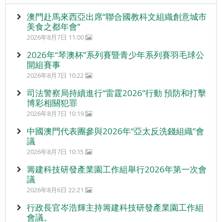
澳門赴馬來西亞出席“聯合國教科文組織創意城市
美食之都年會”
2026年8月7日 11:00
2026年“琴澳杯”系列賽暨青少年系列賽羽毛球公
開組賽事
2026年8月7日 10:22
司法警察局持續進行“雷霆2026”行動 預防和打擊
博彩相關犯罪
2026年8月7日 10:19
中國澳門代表團參與2026年“亞太反洗錢組織”會
議
2026年8月7日 10:15
籌建科技研發產業園工作組舉行2026年第一次會
議
2026年8月6日 22:21
行政長官岑浩輝主持籌建科技研發產業園工作組
會議。