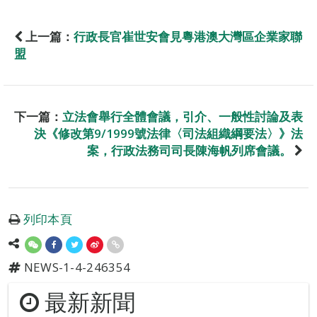
上一篇：
行政長官崔世安會見粵港澳大灣區企業家聯
盟
下一篇：
立法會舉行全體會議，引介、一般性討論及表
決《修改第9/1999號法律〈司法組織綱要法〉》法
案，行政法務司司長陳海帆列席會議。
列印本頁
NEWS-1-4-246354
最新新聞