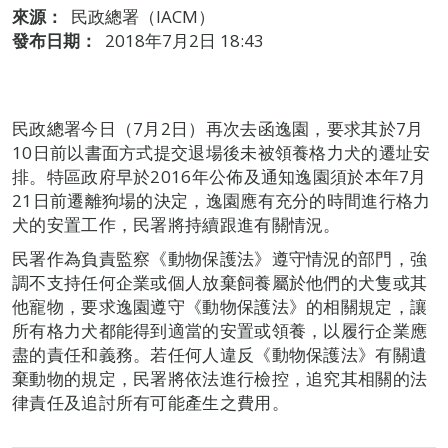
來源：
民政總署（IACM）
發布日期：
2018年7月2日 18:43
民政總署今日（7月2日）再次去函逸園，要求其於7月
10日前以書面方式提交退場後未被領養格力犬的遷址安
排。特區政府早於2016年公佈及通知逸園須於本年7月
21日前遷離狗場的決定，逸園應有充分的時間進行格力
犬的安置工作，民署將持續跟進有關情況。
民署作為負責監察《動物保護法》遵守情況的部門，強
調不支持任何企業或個人放棄飼養屬於他們的犬隻或其
他寵物，要求逸園遵守《動物保護法》的相關規定，讓
所有格力犬都能得到適當的安置或領養，以履行企業應
盡的責任和義務。若任何人違反《動物保護法》有關遺
棄動物的規定，民署將依法進行檢控，追究其相關的法
律責任及追討所有可能產生之費用。