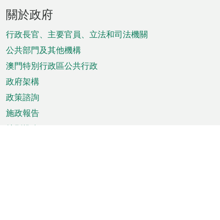
頁
關於政府
腳
菜
行政長官、主要官員、立法和司法機關
單
公共部門及其他機構
澳門特別行政區公共行政
政府架構
政策諮詢
施政報告
特別推介
澳門資訊
天氣
交通
公眾假期