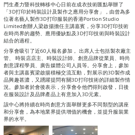
門生產力暨科技轉移中心日前在成衣技術匯點舉辦了
「3D打印於時裝設計及製作之應用分享會」，由曾為多
位著名藝人製作3D打印服裝的香港Portion Studio
Limited創辦人梁啟揚擔任主講嘉賓，分享3D打印技術
在時尚界的趨勢、應用優缺點及3D打印技術與時裝設計
結合的過程。
分享會吸引了近60人報名參加， 出席人士包括製衣廠主
管、 時裝店店主、時裝設計師、創意品牌從業員、時尚
創意課程學員、廣告媒體公司人員等。分享會上，參加
者與主講嘉賓梁啟揚積極交流互動，對展示的3D製作成
品興趣甚濃，又踴躍提問有關3D打印技術的詳細製作情
況。參加者於會後表示，分享會令他們得到啟發，日後
在服裝設計及品牌產品上有意加入3D元素。
該中心將持續在時尚創意方面舉辦更多不同類型的講座
和分享會，為本地業界提供增值的機會，並提升服裝業
界的水平。