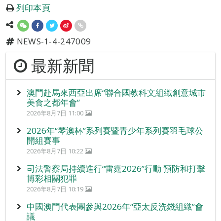
列印本頁
NEWS-1-4-247009
最新新聞
澳門赴馬來西亞出席“聯合國教科文組織創意城市
美食之都年會”
2026年8月7日 11:00
2026年“琴澳杯”系列賽暨青少年系列賽羽毛球公
開組賽事
2026年8月7日 10:22
司法警察局持續進行“雷霆2026”行動 預防和打擊
博彩相關犯罪
2026年8月7日 10:19
中國澳門代表團參與2026年“亞太反洗錢組織”會
議