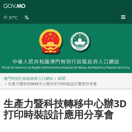
澳
門
特
31°C
別
行
政
區
政
府
入
口
網
站
澳門特別行政區政府入口網站
新聞
生產力暨科技轉移中心辦3D打印時裝設計應用分享會
生產力暨科技轉移中心辦3D
打印時裝設計應用分享會