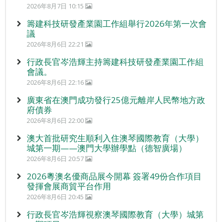
2026年8月7日 10:15
籌建科技研發產業園工作組舉行2026年第一次會
議
2026年8月6日 22:21
行政長官岑浩輝主持籌建科技研發產業園工作組
會議。
2026年8月6日 22:16
廣東省在澳門成功發行25億元離岸人民幣地方政
府債券
2026年8月6日 22:00
澳大首批研究生順利入住澳琴國際教育（大學）
城第一期——澳門大學辦學點（德智廣場）
2026年8月6日 20:57
2026粵澳名優商品展今開幕 簽署49份合作項目
發揮會展商貿平台作用
2026年8月6日 20:45
行政長官岑浩輝視察澳琴國際教育（大學）城第