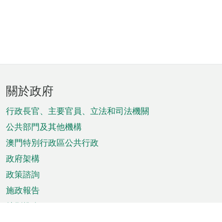
頁
關於政府
腳
菜
行政長官、主要官員、立法和司法機關
單
公共部門及其他機構
澳門特別行政區公共行政
政府架構
政策諮詢
施政報告
特別推介