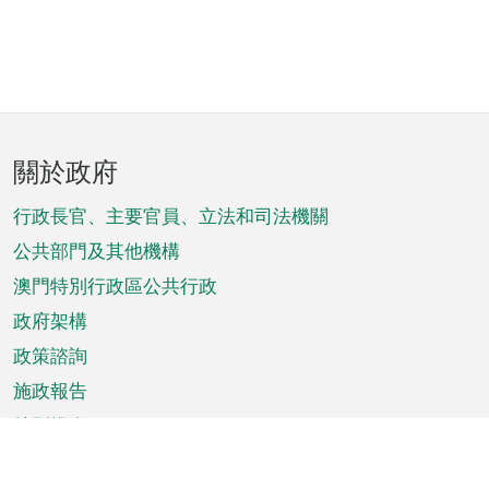
頁
關於政府
腳
菜
行政長官、主要官員、立法和司法機關
單
公共部門及其他機構
澳門特別行政區公共行政
政府架構
政策諮詢
施政報告
特別推介
澳門資訊