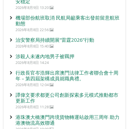
安穩定
2026年8月9日 13:20
機場部份航班取消 民航局籲乘客出發前留意航班
動態
2026年8月8日 22:56
治安警察局持續開展“雷霆2026”行動
2026年8月8日 15:40
涉殺人未遂內地男子被羈押
2026年8月8日 14:24
行政長官岑浩輝出席澳門法律工作者聯合會十周
年 – 第四屆架構成員就職典禮。
2026年8月8日 12:04
譚偉文要求都更公司創新探索多元模式推動都市
更新工作
2026年8月8日 11:28
港珠澳大橋澳門跨境貨物轉運站啟用三周年 助力
港澳物流高效聯通