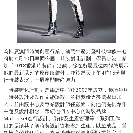
為推廣澳門時尚創意行業，澳門生產力暨科技轉移中心
將於7 月10日率同今屆「時裝孵化計劃」學員赴港，參
加「2018香港時裝節」活動，除在所屬展位內靜態展示
他們最新系列的原創服裝外，並於當天下午4時15分舉
行時裝表演，一展澳門時尚魅力。
「時裝孵化計劃」是由該中心於2009年設立，邀請每屆
「時裝設計及製作文憑課程」的得獎優秀獲獎學員加
入，並由該中心及專業設計師任顧問，向他們提供創作
主題及設計概念，帶領他們以中心的時裝品牌
MaConsef進行設計、製作及生產管理等一系列工作，
目的是讓其了解時裝設計從概念到生產，以至成品，營
銷推廣的整個流程，為日後他們從事相關行業奠定基