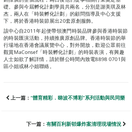
礎。參與今屆孵化計劃學員共兩名，分別是謝美琪及林
杰，兩人在「時裝孵化計劃」的顧問指導及中心支援
下，將於香港時裝節展出20套原創服飾。
該中心自2011年起便帶領澳門時裝品牌參與香港時裝節
的時裝匯演活動，持續推廣原創品牌。香港時裝節的舉
行場地在香港會議展覽中心，對外開放，歡迎公眾前往
觀賞MaConsef「時裝孵化計劃」的時裝表演，有興趣
人士如欲了解詳情，請於辦公時間內致電8898 0701與
區小姐或林小姐聯絡。
上一篇：
“體育精彩．睇波不博彩”系列活動與民同樂
下一篇：
有關百利新邨爆炸案清理現場情況