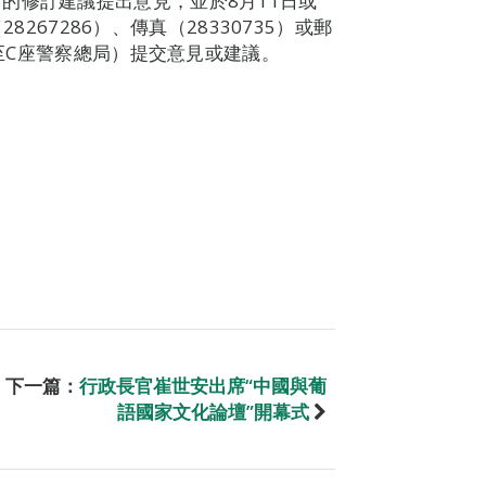
的修訂建議提出意見，並於8月11日或
28267286）、傳真（28330735）或郵
A至C座警察總局）提交意見或建議。
下一篇：
行政長官崔世安出席“中國與葡
語國家文化論壇”開幕式