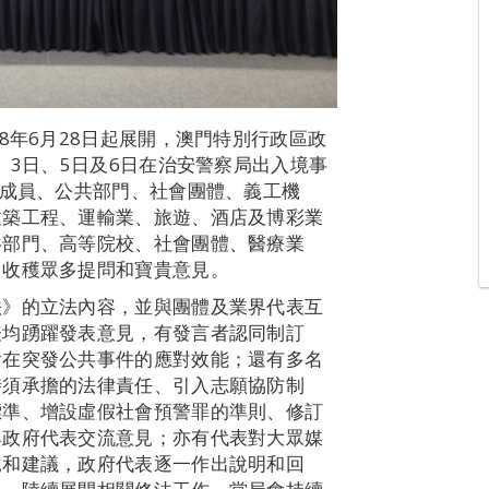
8年6月28日起展開，澳門特別行政區政
、3日、5日及6日在治安警察局出入境事
構成員、公共部門、社會團體、義工機
建築工程、運輸業、旅遊、酒店及博彩業
共部門、高等院校、社會團體、醫療業
，收穫眾多提問和寶貴意見。
法》的立法內容，並與團體及業界代表互
表均踴躍發表意見，有發言者認同制訂
會在突發公共事件的應對效能；還有多名
時須承擔的法律責任、引入志願協防制
標準、增設虛假社會預警罪的準則、修訂
與政府代表交流意見；亦有代表對大眾媒
見和建議，政府代表逐一作出說明和回