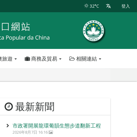
32°C
登入
澳旅遊
商務及貿易
相關連結
最新新聞
市政署開展龍環葡韻生態步道翻新工程
2026年8月7日 16:16