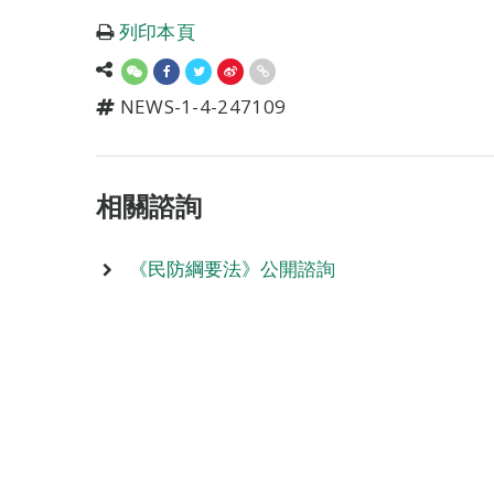
列印本頁
NEWS-1-4-247109
相關諮詢
《民防綱要法》公開諮詢