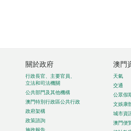
頁
關於政府
澳門
腳
菜
行政長官、主要官員、
天氣
立法和司法機關
單
交通
公共部門及其他機構
公眾假
澳門特別行政區公共行政
文娛康
政府架構
城市資
政策諮詢
澳門便
施政報告