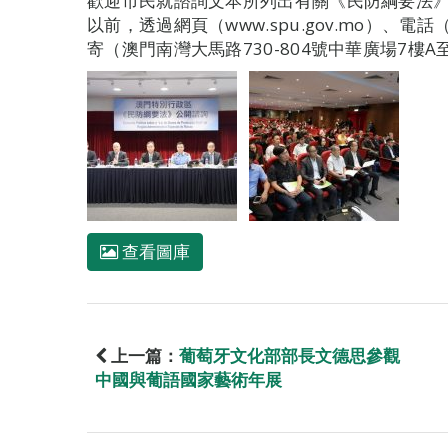
歡迎市民就諮詢文本所列出有關《民防綱要法》
以前，透過網頁（www.spu.gov.mo）、電話（
寄（澳門南灣大馬路730-804號中華廣場7樓
查看圖庫
上一篇：
葡萄牙文化部部長文德思參觀
中國與葡語國家藝術年展