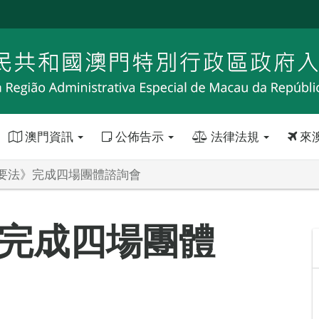
澳門資訊
公佈告示
法律法規
來
要法》完成四場團體諮詢會
完成四場團體