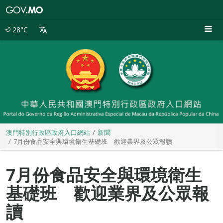
澳
門
特
28°C
別
行
政
區
政
府
入
口
網
站
澳門特別行政區政府入口網站
新聞
7月份食品安全與環境衛生基礎班 歡迎業界及公眾報讀
7月份食品安全與環境衛生
基礎班 歡迎業界及公眾報
讀