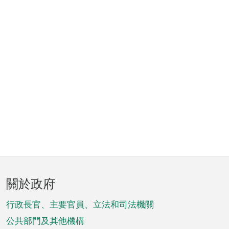
頁
關於政府
腳
菜
行政長官、主要官員、立法和司法機關
單
公共部門及其他機構