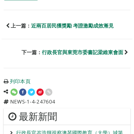
上一篇：
近兩百居民獲獎勵 考證激勵成效漸見
下一篇：
行政長官與東莞市委書記梁維東會面
列印本頁
NEWS-1-4-247604
最新新聞
行政長官岑浩輝視察澳琴國際教育（大學）城第