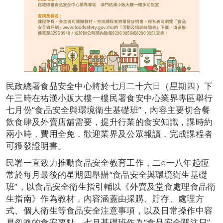
民政總署食品安全中心將於七月二十六日（星期四）下
午三時在祐漢小販大樓一樓民署食安中心業界專區舉行
七月份“食品安全與環境衛生基礎班”，內容主要切合餐
飲食肆及外賣店舖需要，提升行業的食安知識，課時約
兩小時，費用全免，歡迎業界及公眾報讀，完成課程者
可獲發證明書。
民署一直致力推動食品安全教育工作，二○一八年起恆
常於每月最後的星期四舉辦“食品安全與環境衛生基礎
班”，以食品安全衛生指引輔以《外賣及堂食處理食品衛
生指南》作為教材，內容涵蓋由採購、貯存、處理方
式、個人衛生等食品安全注意事項，以及日常操作中容
易忽略的食安要點。七月基礎班作為“食品安全關注日”