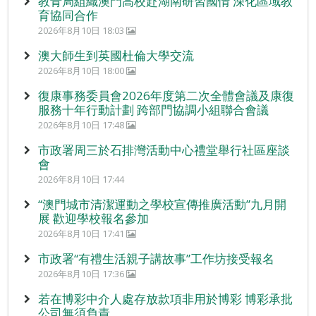
教青局組織澳門高校赴湖南研習國情 深化區域教
育協同合作
2026年8月10日 18:03
澳大師生到英國杜倫大學交流
2026年8月10日 18:00
復康事務委員會2026年度第二次全體會議及康復
服務十年行動計劃 跨部門協調小組聯合會議
2026年8月10日 17:48
市政署周三於石排灣活動中心禮堂舉行社區座談
會
2026年8月10日 17:44
“澳門城市清潔運動之學校宣傳推廣活動”九月開
展 歡迎學校報名參加
2026年8月10日 17:41
市政署“有禮生活親子講故事”工作坊接受報名
2026年8月10日 17:36
若在博彩中介人處存放款項非用於博彩 博彩承批
公司無須負責