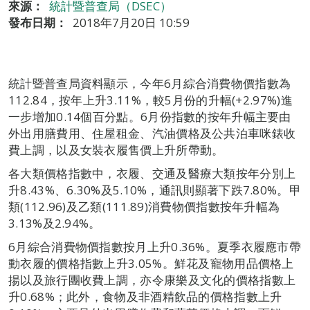
來源：
統計暨普查局（DSEC）
發布日期：
2018年7月20日 10:59
統計暨普查局資料顯示，今年6月綜合消費物價指數為
112.84，按年上升3.11%，較5月份的升幅(+2.97%)進
一步增加0.14個百分點。6月份指數的按年升幅主要由
外出用膳費用、住屋租金、汽油價格及公共泊車咪錶收
費上調，以及女裝衣履售價上升所帶動。
各大類價格指數中，衣履、交通及醫療大類按年分別上
升8.43%、6.30%及5.10%，通訊則顯著下跌7.80%。甲
類(112.96)及乙類(111.89)消費物價指數按年升幅為
3.13%及2.94%。
6月綜合消費物價指數按月上升0.36%。夏季衣履應市帶
動衣履的價格指數上升3.05%。鮮花及寵物用品價格上
揚以及旅行團收費上調，亦令康樂及文化的價格指數上
升0.68%；此外，食物及非酒精飲品的價格指數上升