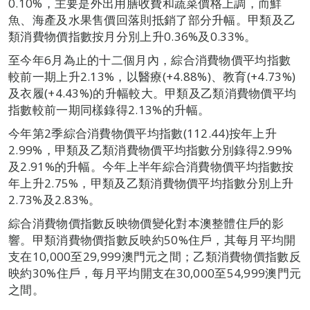
0.10%，主要是外出用膳收費和蔬菜價格上調，而鮮
魚、海產及水果售價回落則抵銷了部分升幅。甲類及乙
類消費物價指數按月分別上升0.36%及0.33%。
至今年6月為止的十二個月內，綜合消費物價平均指數
較前一期上升2.13%，以醫療(+4.88%)、教育(+4.73%)
及衣履(+4.43%)的升幅較大。甲類及乙類消費物價平均
指數較前一期同樣錄得2.13%的升幅。
今年第2季綜合消費物價平均指數(112.44)按年上升
2.99%，甲類及乙類消費物價平均指數分別錄得2.99%
及2.91%的升幅。今年上半年綜合消費物價平均指數按
年上升2.75%，甲類及乙類消費物價平均指數分別上升
2.73%及2.83%。
綜合消費物價指數反映物價變化對本澳整體住戶的影
響。甲類消費物價指數反映約50%住戶，其每月平均開
支在10,000至29,999澳門元之間；乙類消費物價指數反
映約30%住戶，每月平均開支在30,000至54,999澳門元
之間。