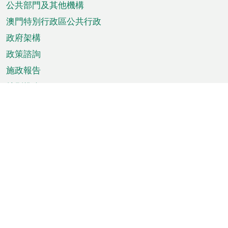
單
公共部門及其他機構
澳門特別行政區公共行政
政府架構
政策諮詢
施政報告
特別推介
澳門資訊
天氣
交通
公眾假期
文娛康體
城市資訊
澳門便覽