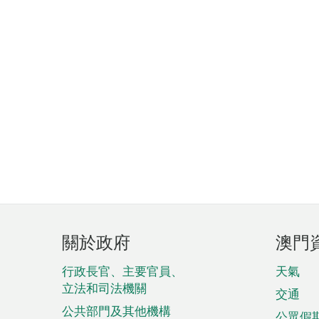
頁
關於政府
澳門
腳
菜
行政長官、主要官員、
天氣
立法和司法機關
單
交通
公共部門及其他機構
公眾假