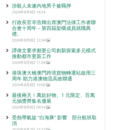
涉殺人未遂內地男子被羈押
2026年8月8日 14:24
行政長官岑浩輝出席澳門法律工作者聯
合會十周年 – 第四屆架構成員就職典
禮。
2026年8月8日 12:04
譚偉文要求都更公司創新探索多元模式
推動都市更新工作
2026年8月8日 11:28
港珠澳大橋澳門跨境貨物轉運站啟用三
周年 助力港澳物流高效聯通
2026年8月8日 10:00
最後兩天！萬款好物、1 元限定、百萬
元抽獎齊集名優展
2026年8月8日 09:54
受熱帶氣旋 “白海豚” 影響 部分航班取
消
2026年8月7日 22:27