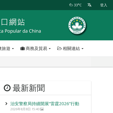
33°C
登入
澳旅遊
商務及貿易
相關連結
最新新聞
治安警察局持續開展“雷霆2026”行動
2026年8月8日 15:40