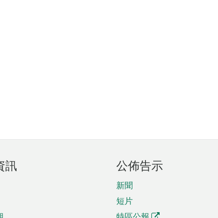
資訊
公佈告示
新聞
短片
期
特區公報