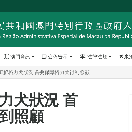
澳門資訊
公佈告示
法律法規
來
瞭解格力犬狀況 首要保障格力犬得到照顧
力犬狀況 首
到照顧