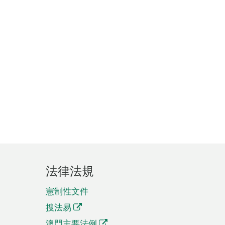
法律法規
憲制性文件
搜法易
澳門主要法例