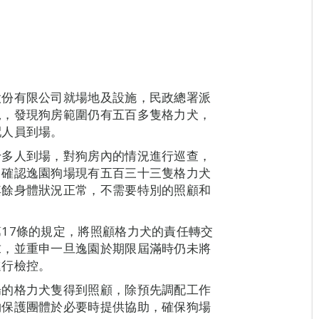
股份有限公司就場地及設施，民政總署派
況，發現狗房範圍仍有五百多隻格力犬，
配人員到場。
十多人到場，對狗房內的情況進行巡查，
，確認逸園狗場現有五百三十三隻格力犬
其餘身體狀況正常，不需要特別的照顧和
17條的規定，將照顧格力犬的責任轉交
求，並重申一旦逸園於期限屆滿時仍未將
進行檢控。
場的格力犬隻得到照顧，除預先調配工作
物保護團體於必要時提供協助，確保狗場