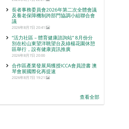
長者事務委員會2026年第二次全體會議
及養老保障機制跨部門協調小組聯合會
議
2026年8月7日 20:41
“活力社區 – 體育健康諮詢站” 8月份分
別在松山東望洋眺望台及綠楊花園休憩
區舉行，設有健康資訊推廣
2026年8月7日 20:00
合作區產業發展局獲授ICCA會員證書 澳
琴會展國際化再提速
2026年8月7日 19:21
查看全部