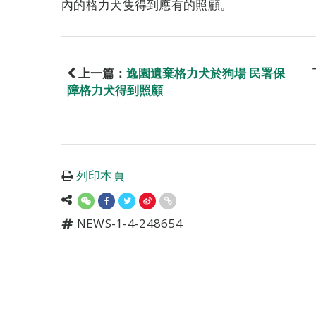
內的格力犬隻得到應有的照顧。
上一篇：
逸園遺棄格力犬於狗場 民署保
障格力犬得到照顧
列印本頁
NEWS-1-4-248654