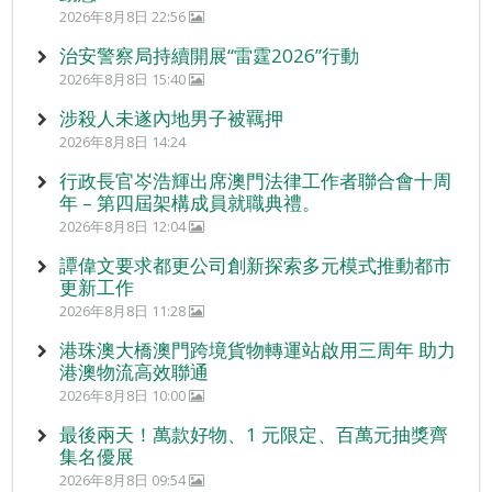
2026年8月8日 22:56
治安警察局持續開展“雷霆2026”行動
2026年8月8日 15:40
涉殺人未遂內地男子被羈押
2026年8月8日 14:24
行政長官岑浩輝出席澳門法律工作者聯合會十周
年 – 第四屆架構成員就職典禮。
2026年8月8日 12:04
譚偉文要求都更公司創新探索多元模式推動都市
更新工作
2026年8月8日 11:28
港珠澳大橋澳門跨境貨物轉運站啟用三周年 助力
港澳物流高效聯通
2026年8月8日 10:00
最後兩天！萬款好物、1 元限定、百萬元抽獎齊
集名優展
2026年8月8日 09:54