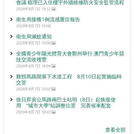
會議 梳理已入住樓宇外牆維修防火安全監管流程
2026年8月7日 19:12
衛生局接獲1例流感重症報告
2026年8月7日 19:08
衛生局滅蚊通知
2026年8月7日 19:06
全國青少年陽光體育大會鄭州舉行 澳門青少年競
技交流收穫豐
2026年8月7日 19:04
雞頸馬路開展下水道工程 8月10日起實施臨時
交管
2026年8月7日 19:02
徐日昇寅公馬路兩巴士站明（8日）起恢復使
用 “城市大學”站調整位置 完善候車配套
2026年8月7日 18:47
查看全部