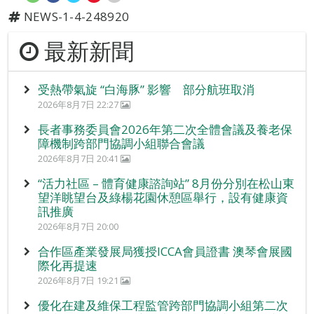
NEWS-1-4-248920
最新新聞
受熱帶氣旋 “白海豚” 影響 部分航班取消
2026年8月7日 22:27
長者事務委員會2026年第二次全體會議及養老保
障機制跨部門協調小組聯合會議
2026年8月7日 20:41
“活力社區 – 體育健康諮詢站” 8月份分別在松山東
望洋眺望台及綠楊花園休憩區舉行，設有健康資
訊推廣
2026年8月7日 20:00
合作區產業發展局獲授ICCA會員證書 澳琴會展國
際化再提速
2026年8月7日 19:21
優化在建及維保工程監管跨部門協調小組第二次