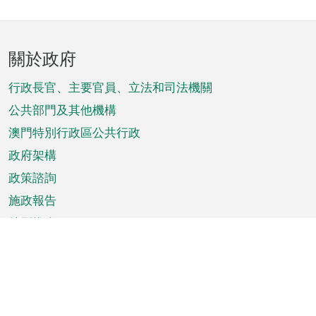
頁
關於政府
腳
菜
行政長官、主要官員、立法和司法機關
單
公共部門及其他機構
澳門特別行政區公共行政
政府架構
政策諮詢
施政報告
特別推介
澳門資訊
天氣
交通