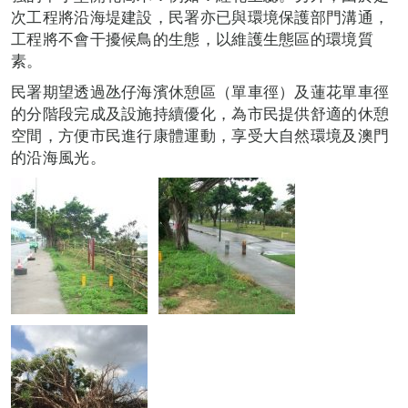
次工程將沿海堤建設，民署亦已與環境保護部門溝通，
工程將不會干擾候鳥的生態，以維護生態區的環境質
素。
民署期望透過氹仔海濱休憩區（單車徑）及蓮花單車徑
的分階段完成及設施持續優化，為市民提供舒適的休憩
空間，方便市民進行康體運動，享受大自然環境及澳門
的沿海風光。