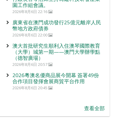
園工作組會議。
2026年8月6日 22:16
廣東省在澳門成功發行25億元離岸人民
幣地方政府債券
2026年8月6日 22:00
澳大首批研究生順利入住澳琴國際教育
（大學）城第一期——澳門大學辦學點
（德智廣場）
2026年8月6日 20:57
2026粵澳名優商品展今開幕 簽署49份
合作項目發揮會展商貿平台作用
2026年8月6日 20:45
查看全部