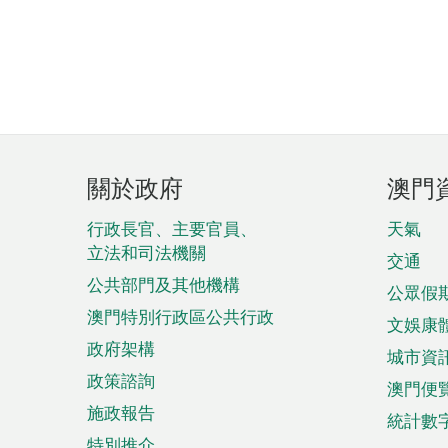
頁
關於政府
澳門
腳
菜
行政長官、主要官員、
天氣
立法和司法機關
單
交通
公共部門及其他機構
公眾假
澳門特別行政區公共行政
文娛康
政府架構
城市資
政策諮詢
澳門便
施政報告
統計數
特別推介