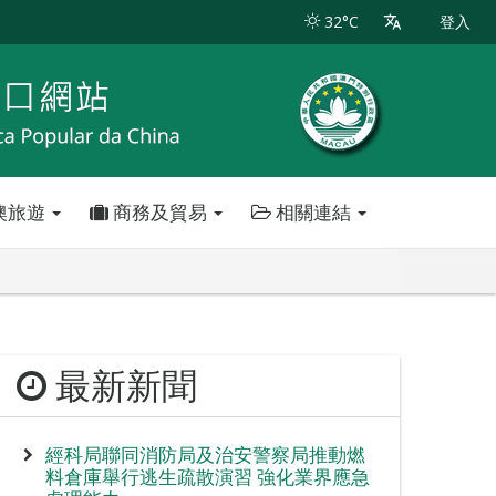
32°C
登入
澳旅遊
商務及貿易
相關連結
最新新聞
經科局聯同消防局及治安警察局推動燃
料倉庫舉行逃生疏散演習 強化業界應急