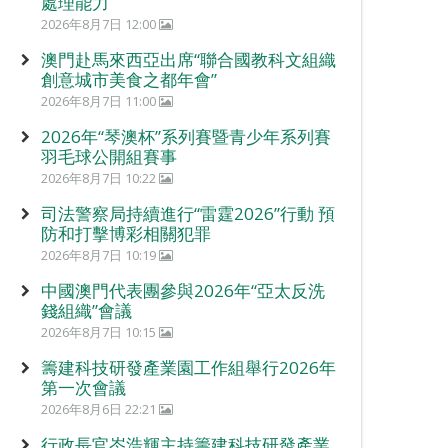
處理能力
2026年8月7日 12:00
澳門赴馬來西亞出席“聯合國教科文組織
創意城市美食之都年會”
2026年8月7日 11:00
2026年“琴澳杯”系列賽暨青少年系列賽
羽毛球公開組賽事
2026年8月7日 10:22
司法警察局持續進行“雷霆2026”行動 預
防和打擊博彩相關犯罪
2026年8月7日 10:19
中國澳門代表團參與2026年“亞太反洗
錢組織”會議
2026年8月7日 10:15
籌建科技研發產業園工作組舉行2026年
第一次會議
2026年8月6日 22:21
行政長官岑浩輝主持籌建科技研發產業