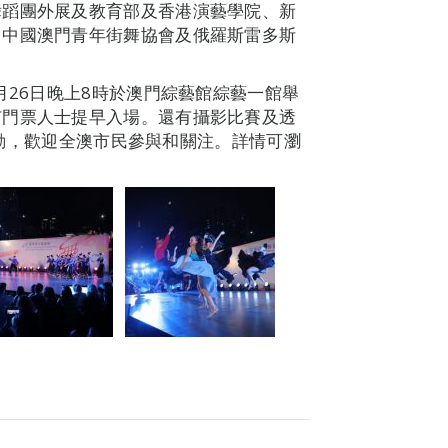
舞蹈團外展及教育部及香港演藝學院、新
、中國澳門青年街舞協會及俄羅斯雷多斯
月26日晚上8時於澳門綜藝館綜藝一館舉
有門票人士提早入場。還有攝影比賽及透
廣活動，歡迎全澳市民參與和關注。詳情可瀏