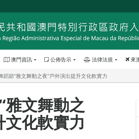
澳門資訊
公佈告示
法律法規
來
舞蹈節“雅文舞動之夜”戶外演出提升文化軟實力
“雅文舞動之
升文化軟實力