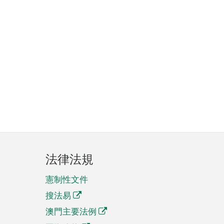
法律法規
憲制性文件
搜法易
澳門主要法例