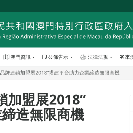
澳門資訊
公佈告示
法律法規
來
際品牌連鎖加盟展2018”搭建平台助力企業締造無限商機
加盟展2018”
業締造無限商機