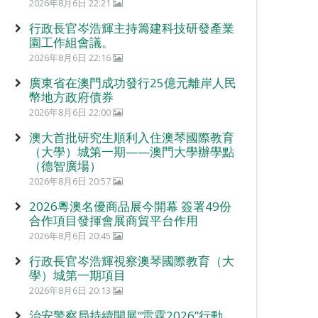
2026年8月6日 22:21
行政長官岑浩輝主持籌建科技研發產業
園工作組會議。
2026年8月6日 22:16
廣東省在澳門成功發行25億元離岸人民
幣地方政府債券
2026年8月6日 22:00
澳大首批研究生順利入住澳琴國際教育
（大學）城第一期——澳門大學辦學點
（德智廣場）
2026年8月6日 20:57
2026粵澳名優商品展今開幕 簽署49份
合作項目發揮會展商貿平台作用
2026年8月6日 20:45
行政長官岑浩輝視察澳琴國際教育（大
學）城第一期項目
2026年8月6日 20:13
治安警察局持續開展“雷霆2026”行動