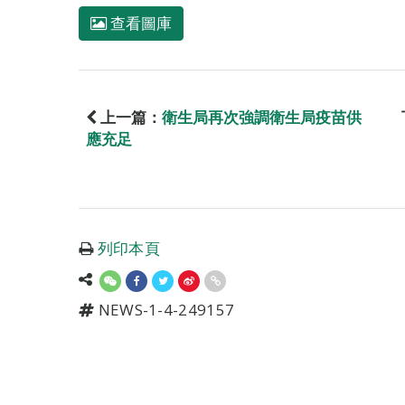
查看圖庫
上一篇：
衛生局再次強調衛生局疫苗供
應充足
列印本頁
NEWS-1-4-249157