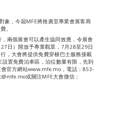
對象，今屆MFE將推廣至專業會展客商
浪費。
期舉行，兩個展會可以產生協同效應，令展會
27日）開放予專業觀眾，7月28至29日
出行，大會將提供免費穿梭巴士服務接載
E設置免費泊車區，泊位數量有限，先到
方網站www.mfe.mo，電話：853-
sec@mfe.mo或關注MFE大會微信：