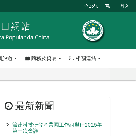
26°C
登入
澳旅遊
商務及貿易
相關連結
最新新聞
籌建科技研發產業園工作組舉行2026年
第一次會議