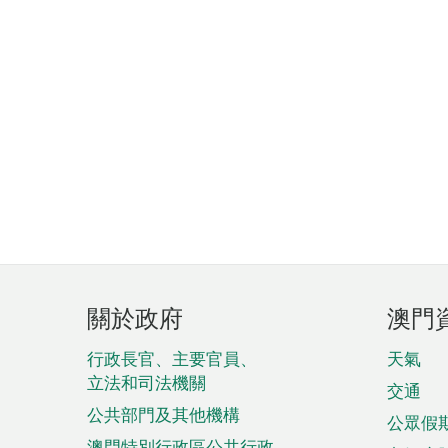
頁
關於政府
澳門
腳
菜
行政長官、主要官員、
天氣
立法和司法機關
單
交通
公共部門及其他機構
公眾假
澳門特別行政區公共行政