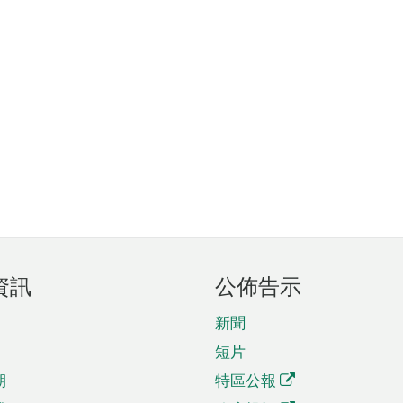
資訊
公佈告示
新聞
短片
期
特區公報