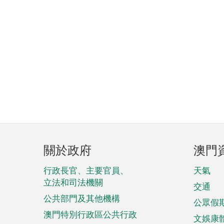
頁
關於政府
澳門
腳
菜
行政長官、主要官員、
天氣
立法和司法機關
單
交通
公共部門及其他機構
公眾假
澳門特別行政區公共行政
文娛康