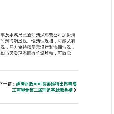
海事及水務局已通知清潔專營公司加緊清
和竹灣海灘巡視。惟清理過後，可能又有
情況，局方會持續留意沿岸和海面情況，
。如市民發現海面有垃圾堆積，可致電
下一篇：
經濟財政司司長梁維特出席粵澳
工商聯會第二屆理監事就職典禮