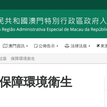
澳門資訊
公佈告示
法律法規
來
垃圾 保障環境衛生
保障環境衛生