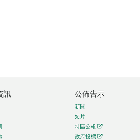
資訊
公佈告示
新聞
短片
期
特區公報
體
政府投標