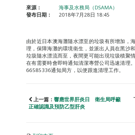
來源：
海事及水務局（DSAMA）
發布日期：
2018年7月28日 18:45
由於近日本澳海灘隨水漂至的垃圾有所增加，
理，保障海灘的環境衛生，並派出人員在黑沙
垃圾隨水漂流而至，夜間更可能出現垃圾積聚
在有需要時會即時通知清潔專營公司迅速清理
66585336通知局方，以便跟進清理工作。
上一篇：
響應世界肝炎日 衛生局呼籲
正確認識及預防乙型肝炎