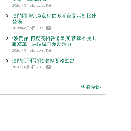
2026年8月5日 22:25
澳門國際兒童藝術節多元藝文活動接連
登場
2026年8月5日 20:53
“澳門館”再度亮相香港書展 薈萃本澳出
版精華 展現城市創新活力
2026年8月5日 20:37
澳門海關晉升9名副關務監督
2026年8月5日 20:35
查看全部