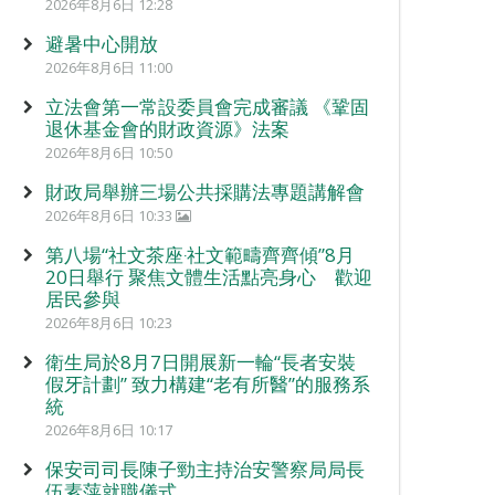
2026年8月6日 12:28
避暑中心開放
2026年8月6日 11:00
立法會第一常設委員會完成審議 《鞏固
退休基金會的財政資源》法案
2026年8月6日 10:50
財政局舉辦三場公共採購法專題講解會
2026年8月6日 10:33
第八場“社文茶座‧社文範疇齊齊傾”8月
20日舉行 聚焦文體生活點亮身心 歡迎
居民參與
2026年8月6日 10:23
衛生局於8月7日開展新一輪“長者安裝
假牙計劃” 致力構建“老有所醫”的服務系
統
2026年8月6日 10:17
保安司司長陳子勁主持治安警察局局長
伍素萍就職儀式