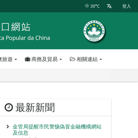
30°C
登入
澳旅遊
商務及貿易
相關連結
最新新聞
金管局提醒市民警惕偽冒金融機構網站
及信息