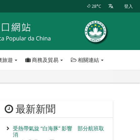
28°C
登入
澳旅遊
商務及貿易
相關連結
最新新聞
受熱帶氣旋 “白海豚” 影響 部分航班取
消