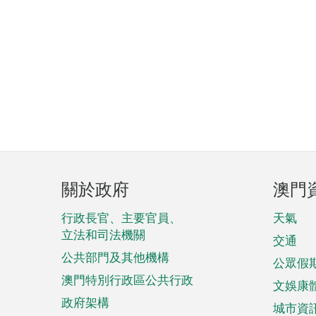
頁
關於政府
澳門
腳
菜
行政長官、主要官員、
天氣
立法和司法機關
單
交通
公共部門及其他機構
公眾假
澳門特別行政區公共行政
文娛康
政府架構
城市資