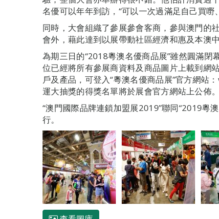
名優可以年年到訪，“可以一次過滿足自己買嘢
同時，大會組織了參展參會客商，參與澳門的
會外，藉此達到以展帶動社區經濟和惠及本澳
為期三日的“2018粵澳名優商品展”雖然圓滿
位已經將所有參展商資料及商品圖片上載到網
戶及產品，可登入“粵澳名優商品展”官方網站：www.g
運大抽獎的得獎名單將於展會官方網站上公佈
“澳門國際品牌連鎖加盟展2019”聯同“2019粵澳
行。
查看圖庫