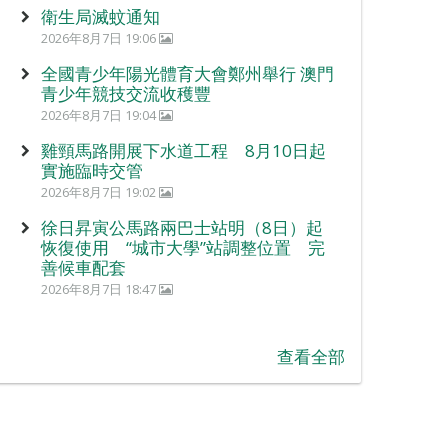
衛生局滅蚊通知
2026年8月7日 19:06
全國青少年陽光體育大會鄭州舉行 澳門
青少年競技交流收穫豐
2026年8月7日 19:04
雞頸馬路開展下水道工程 8月10日起
實施臨時交管
2026年8月7日 19:02
徐日昇寅公馬路兩巴士站明（8日）起
恢復使用 “城市大學”站調整位置 完
善候車配套
2026年8月7日 18:47
查看全部