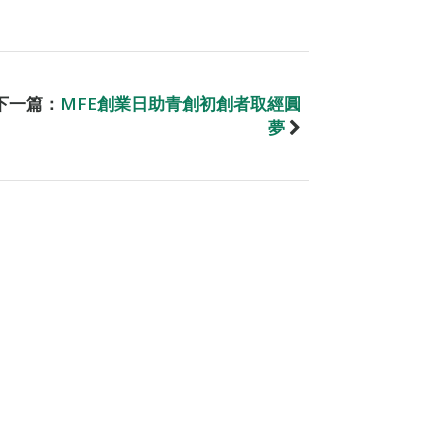
下一篇：
MFE創業日助青創初創者取經圓
夢