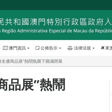
澳門資訊
公佈告示
法律法規
來
粵澳名優商品展”熱鬧氛圍下圓滿閉幕
優商品展”熱鬧