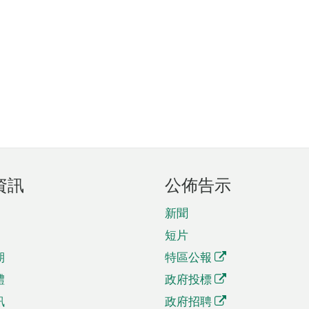
資訊
公佈告示
新聞
短片
期
特區公報
體
政府投標
訊
政府招聘