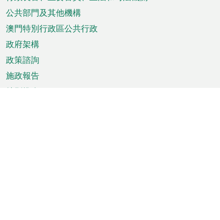
菜
單
公共部門及其他機構
澳門特別行政區公共行政
政府架構
政策諮詢
施政報告
特別推介
澳門資訊
天氣
交通
公眾假期
文娛康體
城市資訊
澳門便覽