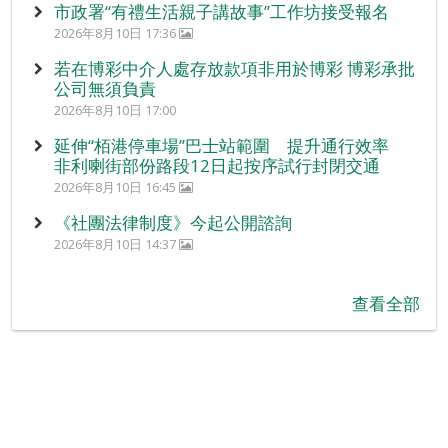
市政署“有禮生活親子講故事”工作坊接受報名
2026年8月10日 17:36
若在博彩中介人處存放款項非用於博彩 博彩承批
公司無須負責
2026年8月10日 17:00
延伸“栢港停車場”巴士站範圍 提升通行效率
非利喇街部份路段12日起按序試行封閉交通
2026年8月10日 16:45
《社團法律制度》今起公開諮詢
2026年8月10日 14:37
查看全部