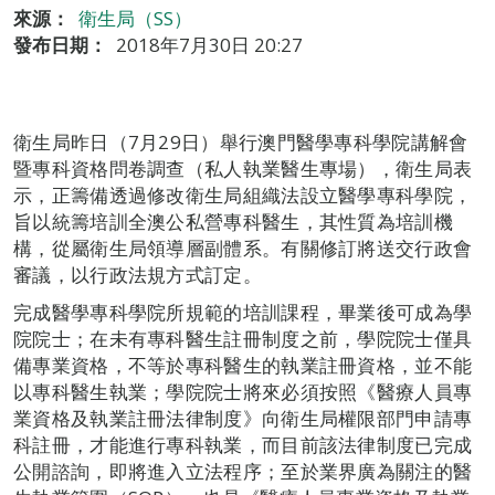
來源：
衛生局（SS）
發布日期：
2018年7月30日 20:27
衛生局昨日（7月29日）舉行澳門醫學專科學院講解會
暨專科資格問卷調查（私人執業醫生專場），衛生局表
示，正籌備透過修改衛生局組織法設立醫學專科學院，
旨以統籌培訓全澳公私營專科醫生，其性質為培訓機
構，從屬衛生局領導層副體系。有關修訂將送交行政會
審議，以行政法規方式訂定。
完成醫學專科學院所規範的培訓課程，畢業後可成為學
院院士；在未有專科醫生註冊制度之前，學院院士僅具
備專業資格，不等於專科醫生的執業註冊資格，並不能
以專科醫生執業；學院院士將來必須按照《醫療人員專
業資格及執業註冊法律制度》向衛生局權限部門申請專
科註冊，才能進行專科執業，而目前該法律制度已完成
公開諮詢，即將進入立法程序；至於業界廣為關注的醫