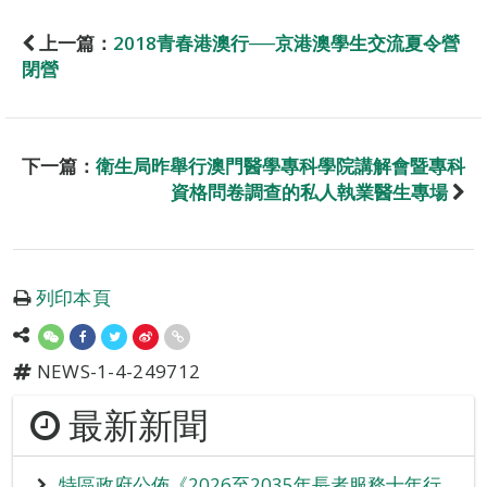
上一篇：
2018青春港澳行──京港澳學生交流夏令營
閉營
下一篇：
衛生局昨舉行澳門醫學專科學院講解會暨專科
資格問卷調查的私人執業醫生專場
列印本頁
NEWS-1-4-249712
最新新聞
特區政府公佈《2026至2035年長者服務十年行