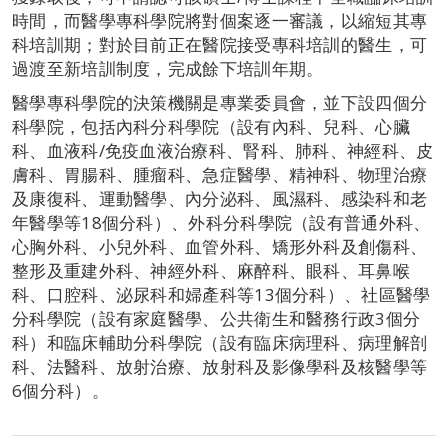
時間，而醫學專科學院將對個案逐一審議，以縮短其專
科培訓期；對於目前正在醫院接受專科培訓的醫生，可
過渡至新培訓制度，完成餘下培訓年期。
醫學專科學院的決策機關是專業委員會，並下設四個分
科學院，包括內科分科學院（設有內科、兒科、心臟
科、血液科/免疫血液治療科、腎科、肺科、神經科、皮
膚科、胃腸科、腫瘤科、急症醫學、精神科、物理治療
及康復科、運動醫學、內分泌科、風濕科、感染科和老
年醫學等18個分科）、外科分科學院（設有普通外科、
心胸外科、小兒外科、血管外科、矯形外科及創傷科、
整形及重建外科、神經外科、麻醉科、眼科、耳鼻喉
科、口腔科、泌尿科和婦產科等13個分科）、社區醫學
分科學院（設有家庭醫學、公共衛生和醫務行政3個分
科）和臨床輔助分科學院（設有臨床病理科、病理解剖
科、法醫科、放射治療、放射科及影像學科及核醫學等
6個分科）。