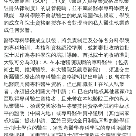
生執業範圍（SOP），也是《醫療人員專業資格及執業
註冊法律制度》的規管範疇，並不屬於醫學專科學院的
職能，專科學院不會就醫生的執業範圍作出規範，學院
的成立和院士資格頒授亦不會對現時的私人醫生執業造
成任何影響。
醫學專科學院成立以後，將負責制定及公佈各分科學院
的專科培訓、考核和資格認證準則，並將審批收納首批
院士以作為專科學院的培訓導師。首批院士的收納準則
大致可分為3類：A. 在本地醫院現職的專科醫生（包括
衛生局、鏡湖醫院、科大醫院及銀葵醫院），須遞交由
所屬醫院發出的專科醫生資格證明提出申請；B. 曾在本
地醫院具備專科醫生資格，但已離職並正在私人執業
者，亦須提交相關文件申請；C. 已在內地或其他國家/地
區取得專科醫生資格者，且未曾在本地醫院工作的私人
執業醫生，須遞交國家衛生專業技術資格考試的中級水
平的證明（中國內地）或專科醫生資格證明（其他國家
或地區）提出申請。至於已完成全日制臨床型的醫學碩
士/博士學位的醫生，須投考醫學專科學院的專科培訓並
獲錄取後，可申請認可該碩士/博士課程中全職臨床培訓