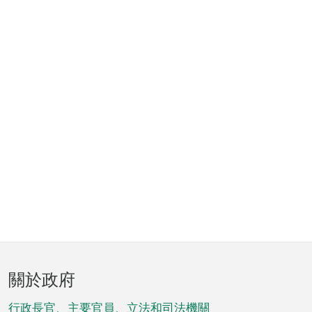
頁
關於政府
腳
行政長官、主要官員、立法和司法機關