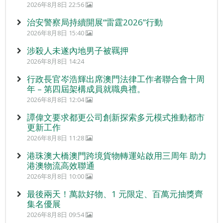
2026年8月8日 22:56
治安警察局持續開展“雷霆2026”行動
2026年8月8日 15:40
涉殺人未遂內地男子被羈押
2026年8月8日 14:24
行政長官岑浩輝出席澳門法律工作者聯合會十周
年 – 第四屆架構成員就職典禮。
2026年8月8日 12:04
譚偉文要求都更公司創新探索多元模式推動都市
更新工作
2026年8月8日 11:28
港珠澳大橋澳門跨境貨物轉運站啟用三周年 助力
港澳物流高效聯通
2026年8月8日 10:00
最後兩天！萬款好物、1 元限定、百萬元抽獎齊
集名優展
2026年8月8日 09:54