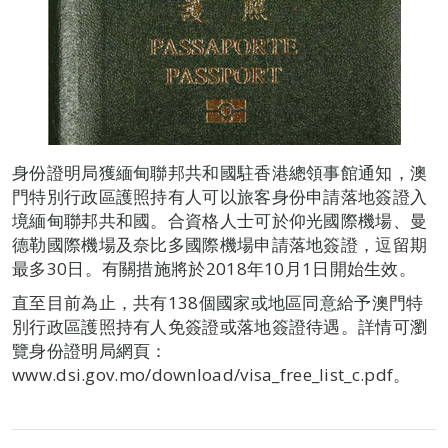
身份證明局獲緬甸聯邦共和國駐香港總領事館通知，澳
門特別行政區護照持有人可以旅客身份申請落地簽證入
境緬甸聯邦共和國。合資格人士可於仰光國際機場、曼
德勒國際機場及奈比多國際機場申請落地簽證，逗留期
最多30日。有關措施將於2018年10月1日開始生效。
直至目前為止，共有138個國家或地區同意給予澳門特
別行政區護照持有人免簽證或落地簽證待遇。詳情可瀏
覽身份證明局網頁：
www.dsi.gov.mo/download/visa_free_list_c.pdf。