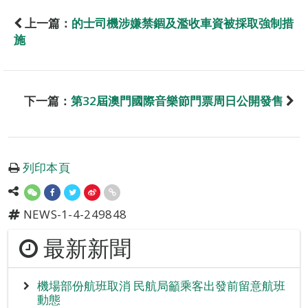
上一篇：
的士司機涉嫌禁錮及濫收車資被採取強制措
施
下一篇：
第32屆澳門國際音樂節門票周日公開發售
列印本頁
NEWS-1-4-249848
最新新聞
機場部份航班取消 民航局籲乘客出發前留意航班
動態