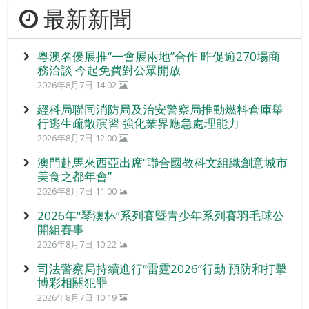
最新新聞
粵澳名優展推“一會展兩地”合作 昨促逾270場商
務洽談 今起免費對公眾開放
2026年8月7日 14:02
經科局聯同消防局及治安警察局推動燃料倉庫舉
行逃生疏散演習 強化業界應急處理能力
2026年8月7日 12:00
澳門赴馬來西亞出席“聯合國教科文組織創意城市
美食之都年會”
2026年8月7日 11:00
2026年“琴澳杯”系列賽暨青少年系列賽羽毛球公
開組賽事
2026年8月7日 10:22
司法警察局持續進行“雷霆2026”行動 預防和打擊
博彩相關犯罪
2026年8月7日 10:19