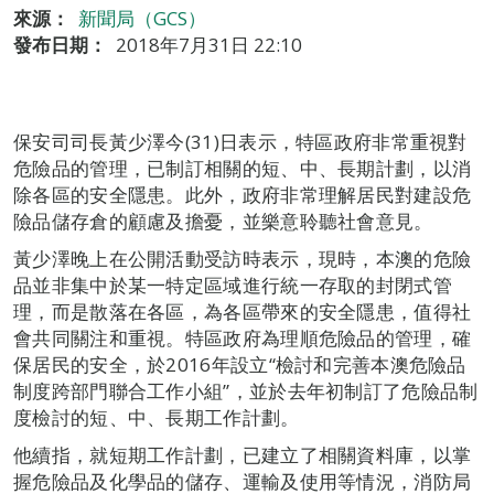
來源：
新聞局（GCS）
發布日期：
2018年7月31日 22:10
保安司司長黃少澤今(31)日表示，特區政府非常重視對
危險品的管理，已制訂相關的短、中、長期計劃，以消
除各區的安全隱患。此外，政府非常理解居民對建設危
險品儲存倉的顧慮及擔憂，並樂意聆聽社會意見。
黃少澤晚上在公開活動受訪時表示，現時，本澳的危險
品並非集中於某一特定區域進行統一存取的封閉式管
理，而是散落在各區，為各區帶來的安全隱患，值得社
會共同關注和重視。特區政府為理順危險品的管理，確
保居民的安全，於2016年設立“檢討和完善本澳危險品
制度跨部門聯合工作小組”，並於去年初制訂了危險品制
度檢討的短、中、長期工作計劃。
他續指，就短期工作計劃，已建立了相關資料庫，以掌
握危險品及化學品的儲存、運輸及使用等情況，消防局