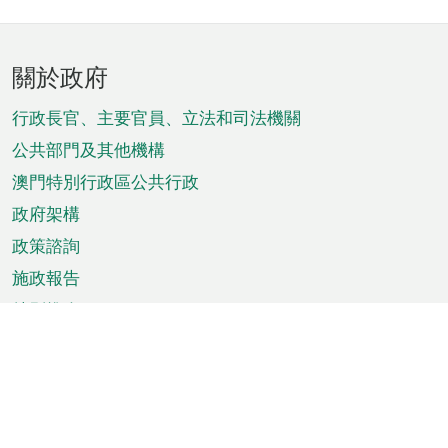
頁
關於政府
腳
菜
行政長官、主要官員、立法和司法機關
單
公共部門及其他機構
澳門特別行政區公共行政
政府架構
政策諮詢
施政報告
特別推介
澳門資訊
天氣
交通