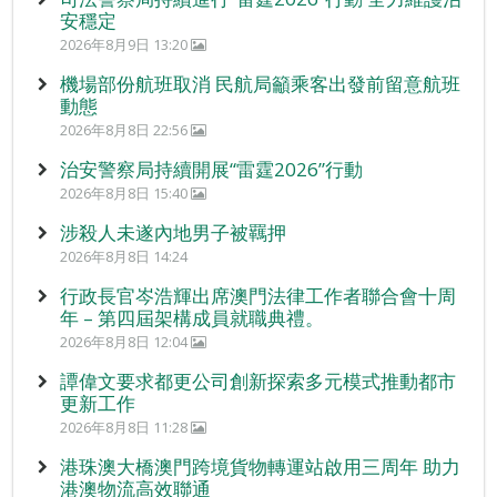
安穩定
2026年8月9日 13:20
機場部份航班取消 民航局籲乘客出發前留意航班
動態
2026年8月8日 22:56
治安警察局持續開展“雷霆2026”行動
2026年8月8日 15:40
涉殺人未遂內地男子被羈押
2026年8月8日 14:24
行政長官岑浩輝出席澳門法律工作者聯合會十周
年 – 第四屆架構成員就職典禮。
2026年8月8日 12:04
譚偉文要求都更公司創新探索多元模式推動都市
更新工作
2026年8月8日 11:28
港珠澳大橋澳門跨境貨物轉運站啟用三周年 助力
港澳物流高效聯通