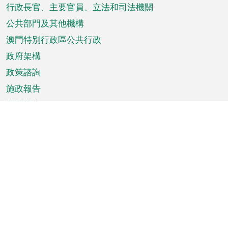
菜
行政長官、主要官員、立法和司法機關
單
公共部門及其他機構
澳門特別行政區公共行政
政府架構
政策諮詢
施政報告
特別推介
澳門資訊
天氣
交通
公眾假期
文娛康體
城市資訊