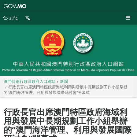
澳
門
特
33°C
別
行
政
區
政
府
入
口
網
站
澳門特別行政區政府入口網站
新聞
行政長官出席澳門特區政府海域利用與發展中長期規劃工作小組舉辦
的“澳門海洋管理、利用與發展國際研討會”開幕式
行政長官出席澳門特區政府海域利
用與發展中長期規劃工作小組舉辦
的“澳門海洋管理、利用與發展國際