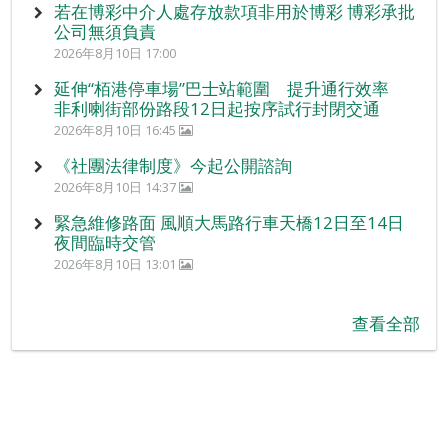
若在博彩中介人處存放款項非用於博彩 博彩承批
公司無須負責
2026年8月10日 17:00
延伸“栢港停車場”巴士站範圍 提升通行效率
非利喇街部份路段12日起按序試行封閉交通
2026年8月10日 16:45
《社團法律制度》今起公開諮詢
2026年8月10日 14:37
緊急維修路面 風順大馬路行車天橋12日至14日
夜間臨時交管
2026年8月10日 13:01
查看全部