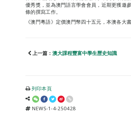
優秀獎，並為澳門語言學會會員，近期更獲邀
條的撰寫工作。
《澳門粵語》定價澳門幣四十五元，本澳各大
上一篇：
澳大課程豐富中學生歷史知識
列印本頁
NEWS-1-4-250428