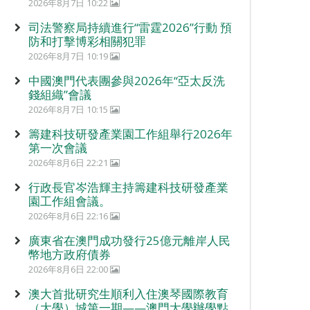
2026年8月7日 10:22
司法警察局持續進行“雷霆2026”行動 預
防和打擊博彩相關犯罪
2026年8月7日 10:19
中國澳門代表團參與2026年“亞太反洗
錢組織”會議
2026年8月7日 10:15
籌建科技研發產業園工作組舉行2026年
第一次會議
2026年8月6日 22:21
行政長官岑浩輝主持籌建科技研發產業
園工作組會議。
2026年8月6日 22:16
廣東省在澳門成功發行25億元離岸人民
幣地方政府債券
2026年8月6日 22:00
澳大首批研究生順利入住澳琴國際教育
（大學）城第一期——澳門大學辦學點