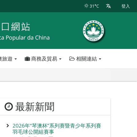
31°C
登入
澳旅遊
商務及貿易
相關連結
最新新聞
2026年“琴澳杯”系列賽暨青少年系列賽
羽毛球公開組賽事