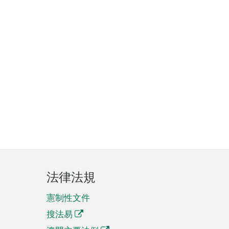
法律法規
憲制性文件
搜法易