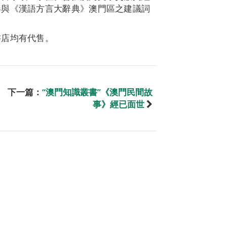
參與《漢語方言大辭典》澳門區之建議詞
書店均有代售。
下一篇：
“澳門知識叢書”《澳門民間故
事》經已面世