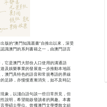
出版的“澳門知識叢書”自推出以來，深受
入認識澳門的系列書籍之一，由澳門語言
語，它是澳門大部份人口使用的溝通語
旅遊及娛樂事業的發展進一步推動本地區
及，澳門具特色的語音和常規粵語的界線
會的足跡，亦慢慢逐漸消失，如不及時記
種現象，以淺白語句談一些日常所見，但
識性說明，希望能啟發讀者的興趣。本書
語言學碩士學位。曾獲澳門文學獎散文組