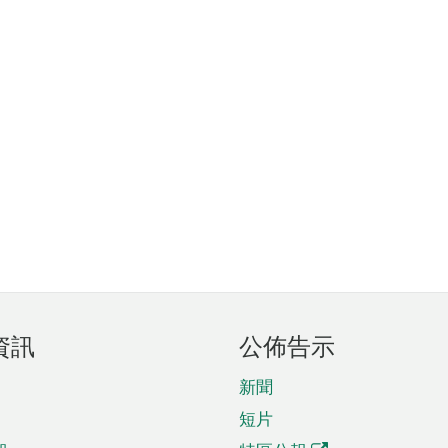
資訊
公佈告示
新聞
短片