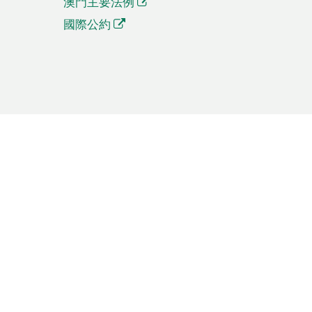
澳門主要法例
國際公約