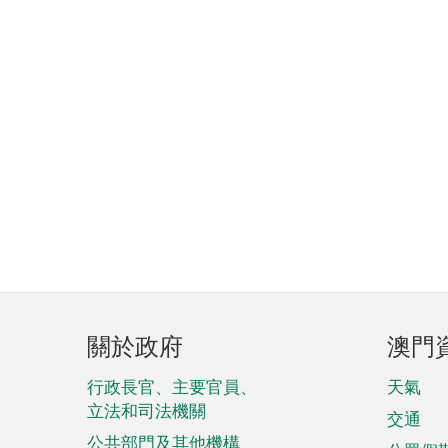
頁
關於政府
澳門
腳
菜
行政長官、主要官員、
天氣
立法和司法機關
單
交通
公共部門及其他機構