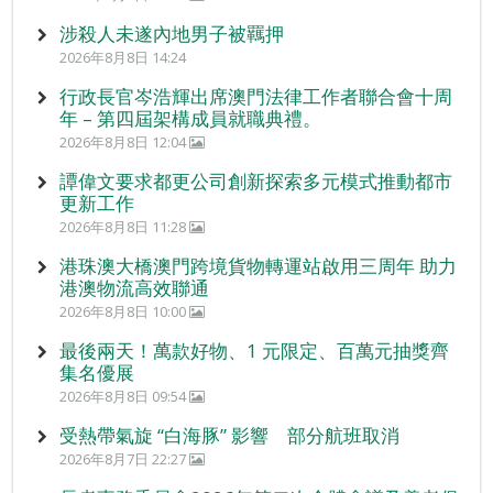
涉殺人未遂內地男子被羈押
2026年8月8日 14:24
行政長官岑浩輝出席澳門法律工作者聯合會十周
年 – 第四屆架構成員就職典禮。
2026年8月8日 12:04
譚偉文要求都更公司創新探索多元模式推動都市
更新工作
2026年8月8日 11:28
港珠澳大橋澳門跨境貨物轉運站啟用三周年 助力
港澳物流高效聯通
2026年8月8日 10:00
最後兩天！萬款好物、1 元限定、百萬元抽獎齊
集名優展
2026年8月8日 09:54
受熱帶氣旋 “白海豚” 影響 部分航班取消
2026年8月7日 22:27