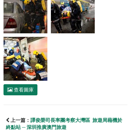
查看圖庫
上一篇：
譚俊榮司長率團考察大灣區 旅遊局藉機於
終點站 ─ 深圳推廣澳門旅遊