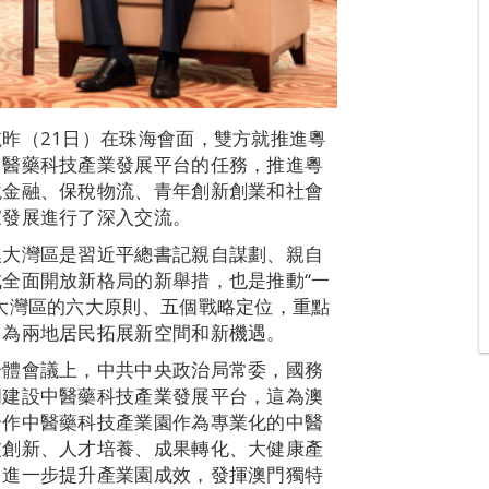
昨（21日）在珠海會面，雙方就推進粵
中醫藥科技產業發展平台的任務，推進粵
境金融、保稅物流、青年創新創業和社會
家發展進行了深入交流。
澳大灣區是習近平總書記親自謀劃、親自
全面開放新格局的新舉措，也是推動“一
大灣區的六大原則、五個戰略定位，重點
，為兩地居民拓展新空間和新機遇。
全體會議上，中共中央政治局常委，國務
門建設中醫藥科技產業發展平台，這為澳
合作中醫藥科技產業園作為專業化的中醫
技創新、人才培養、成果轉化、大健康產
，進一步提升產業園成效，發揮澳門獨特