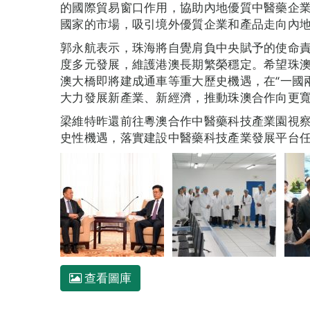
的國際貿易窗口作用，協助內地優質中醫藥企業
國家的市場，吸引境外優質企業和產品走向內
郭永航表示，珠海將自覺肩負中央賦予的使命
度多元發展，維護港澳長期繁榮穩定。希望珠
澳大橋即將建成通車等重大歷史機遇，在“一國
大力發展新產業、新經濟，推動珠澳合作向更
梁維特昨還前往粵澳合作中醫藥科技產業園視
史性機遇，落實建設中醫藥科技產業發展平台
查看圖庫