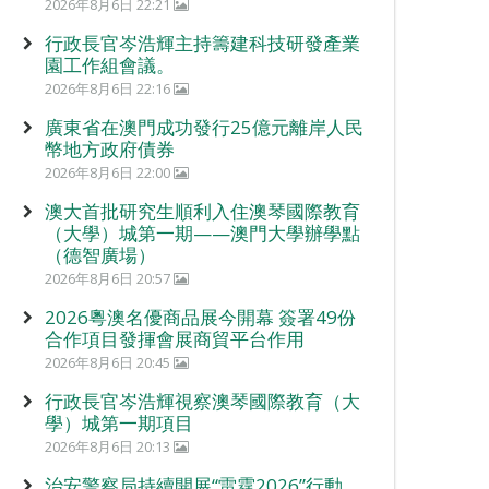
2026年8月6日 22:21
行政長官岑浩輝主持籌建科技研發產業
園工作組會議。
2026年8月6日 22:16
廣東省在澳門成功發行25億元離岸人民
幣地方政府債券
2026年8月6日 22:00
澳大首批研究生順利入住澳琴國際教育
（大學）城第一期——澳門大學辦學點
（德智廣場）
2026年8月6日 20:57
2026粵澳名優商品展今開幕 簽署49份
合作項目發揮會展商貿平台作用
2026年8月6日 20:45
行政長官岑浩輝視察澳琴國際教育（大
學）城第一期項目
2026年8月6日 20:13
治安警察局持續開展“雷霆2026”行動