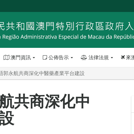
澳門資訊
公佈告示
法律法規
來
晤郭永航共商深化中醫藥產業平台建設
航共商深化中
設