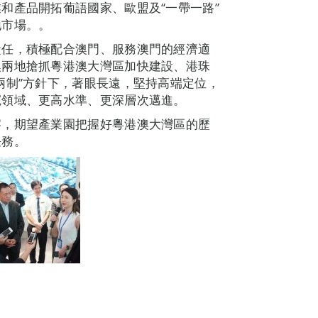
和產品開拓葡語國家、歐盟及“一帶一路”
地市場。。
責任，積極配合澳門、服務澳門的經濟適
澳兩地搶抓粵港澳大灣區加快建設、港珠
兩制”方針下，著眼長遠，堅持高端定位，
寬領域、更高水準、更深層次邁進。
察，期望產業園把握好粵港澳大灣區的歷
任務。