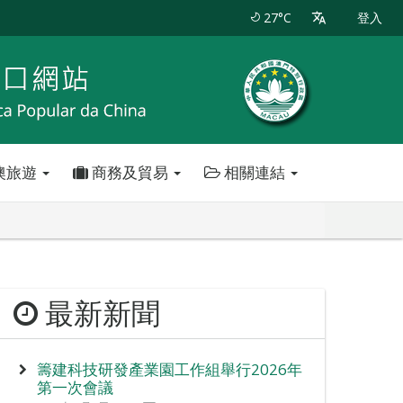
27°C
登入
澳旅遊
商務及貿易
相關連結
最新新聞
籌建科技研發產業園工作組舉行2026年
第一次會議