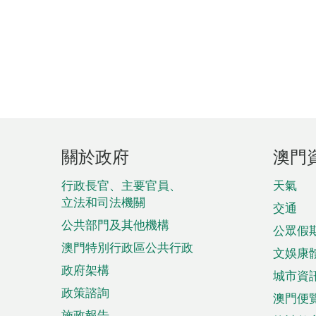
頁
關於政府
澳門
腳
菜
行政長官、主要官員、
天氣
立法和司法機關
單
交通
公共部門及其他機構
公眾假
澳門特別行政區公共行政
文娛康
政府架構
城市資
政策諮詢
澳門便
施政報告