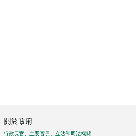
頁
關於政府
腳
菜
行政長官、主要官員、立法和司法機關