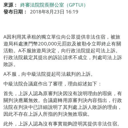
來源：
終審法院院長辦公室（GPTUI）
發布日期：
2018年8月23日 16:19
A因利用其承租的獨立單位向公眾提供非法住宿，被旅
遊局科處澳門幣200,000元罰款及被勒令立即終止有關
活動。A不服旅遊局決定，向行政法院提起司法上訴。
行政法院裁定其提出的訴訟請求不成立，判處司法上訴
敗訴。
A不服，向中級法院提起司法裁判的上訴。
中級法院合議庭作出了審理，理由綜述如下：
首先，上訴人認為原審判決因沒有說明理由的瑕疵，有
關判決應屬無效。合議庭轉用原審判決內容指出，行政
法院在判決中已詳細說明了其判處上訴人敗訴的理由，
因此不存在上訴人所指的判決無效瑕疵。
此外，上訴人認為沒有事實能夠證明其提供非法住宿。