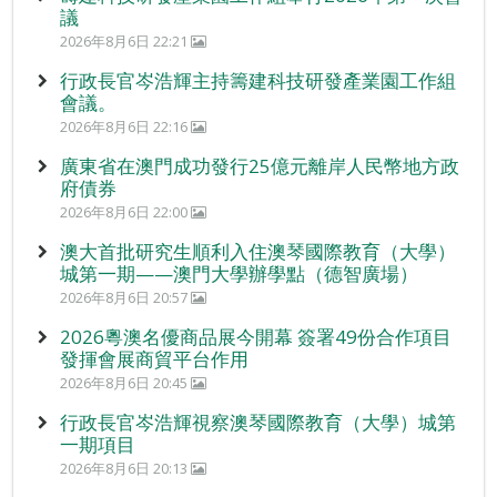
議
2026年8月6日 22:21
行政長官岑浩輝主持籌建科技研發產業園工作組
會議。
2026年8月6日 22:16
廣東省在澳門成功發行25億元離岸人民幣地方政
府債券
2026年8月6日 22:00
澳大首批研究生順利入住澳琴國際教育（大學）
城第一期——澳門大學辦學點（德智廣場）
2026年8月6日 20:57
2026粵澳名優商品展今開幕 簽署49份合作項目
發揮會展商貿平台作用
2026年8月6日 20:45
行政長官岑浩輝視察澳琴國際教育（大學）城第
一期項目
2026年8月6日 20:13