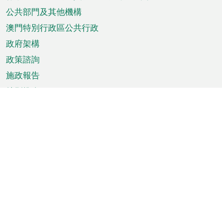
單
公共部門及其他機構
澳門特別行政區公共行政
政府架構
政策諮詢
施政報告
特別推介
澳門資訊
天氣
交通
公眾假期
文娛康體
城市資訊
澳門便覽