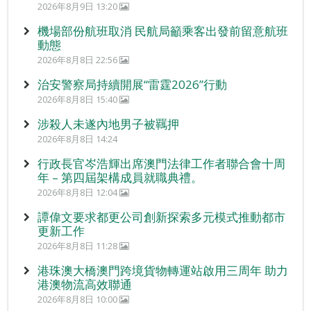
2026年8月9日 13:20
機場部份航班取消 民航局籲乘客出發前留意航班
動態
2026年8月8日 22:56
治安警察局持續開展“雷霆2026”行動
2026年8月8日 15:40
涉殺人未遂內地男子被羈押
2026年8月8日 14:24
行政長官岑浩輝出席澳門法律工作者聯合會十周
年 – 第四屆架構成員就職典禮。
2026年8月8日 12:04
譚偉文要求都更公司創新探索多元模式推動都市
更新工作
2026年8月8日 11:28
港珠澳大橋澳門跨境貨物轉運站啟用三周年 助力
港澳物流高效聯通
2026年8月8日 10:00