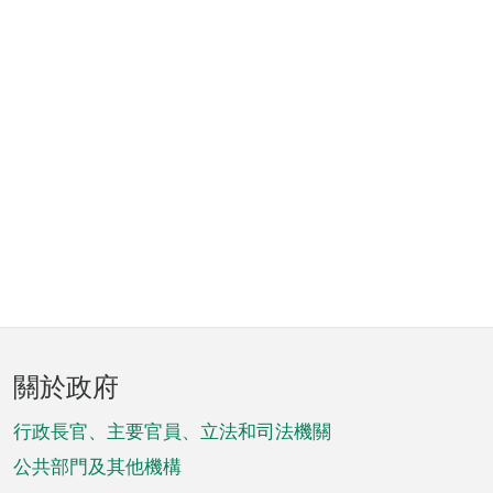
頁
關於政府
腳
菜
行政長官、主要官員、立法和司法機關
單
公共部門及其他機構