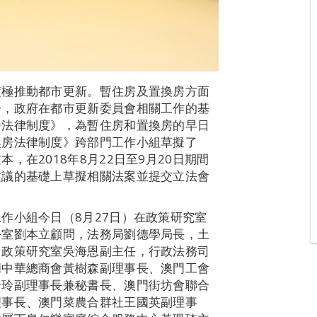
積極推動都市更新。暫住房及置換房方面
分，政府在都市更新委員會相關工作的基
房法律制度》，為暫住房和置換房的早日
換房法律制度》跨部門工作小組草擬了
在2018年8月22日至9月20日期間
建議的基礎上草擬相關法案並提交立法會
作小組今日（8月27日）在政策研究室
公室劉本立顧問，法務局劉德學局長，土
，政策研究室吳海恩副主任，行政法務司
門中華總商會黃樹森副理事長、澳門工會
玲玲副理事長兼秘書長、澳門街坊會聯合
理事長、澳門菜農合群社王國英副理事