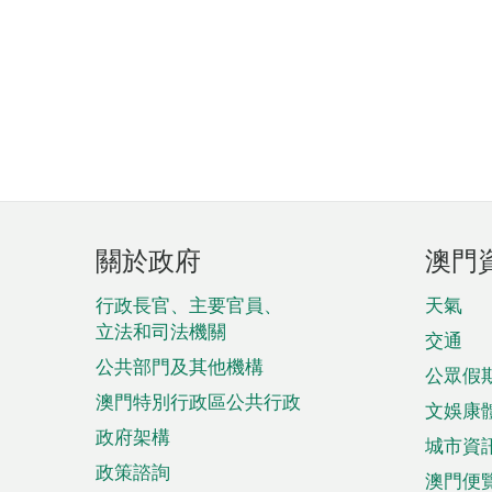
頁
關於政府
澳門
腳
菜
行政長官、主要官員、
天氣
立法和司法機關
單
交通
公共部門及其他機構
公眾假
澳門特別行政區公共行政
文娛康
政府架構
城市資
政策諮詢
澳門便