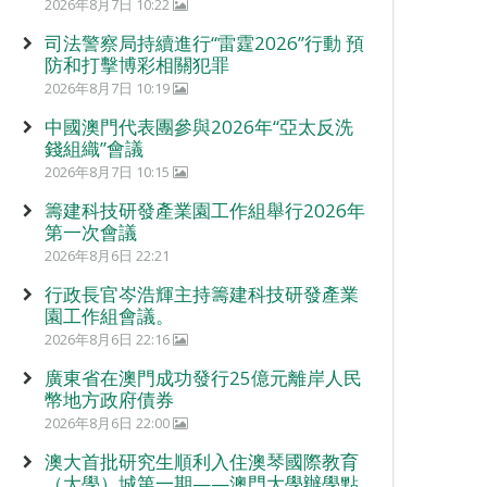
2026年8月7日 10:22
司法警察局持續進行“雷霆2026”行動 預
防和打擊博彩相關犯罪
2026年8月7日 10:19
中國澳門代表團參與2026年“亞太反洗
錢組織”會議
2026年8月7日 10:15
籌建科技研發產業園工作組舉行2026年
第一次會議
2026年8月6日 22:21
行政長官岑浩輝主持籌建科技研發產業
園工作組會議。
2026年8月6日 22:16
廣東省在澳門成功發行25億元離岸人民
幣地方政府債券
2026年8月6日 22:00
澳大首批研究生順利入住澳琴國際教育
（大學）城第一期——澳門大學辦學點