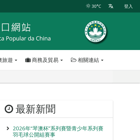
30°C
登入
澳旅遊
商務及貿易
相關連結
最新新聞
2026年“琴澳杯”系列賽暨青少年系列賽
羽毛球公開組賽事