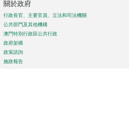
關於政府
腳
菜
行政長官、主要官員、立法和司法機關
單
公共部門及其他機構
澳門特別行政區公共行政
政府架構
政策諮詢
施政報告
特別推介
澳門資訊
天氣
交通
公眾假期
文娛康體