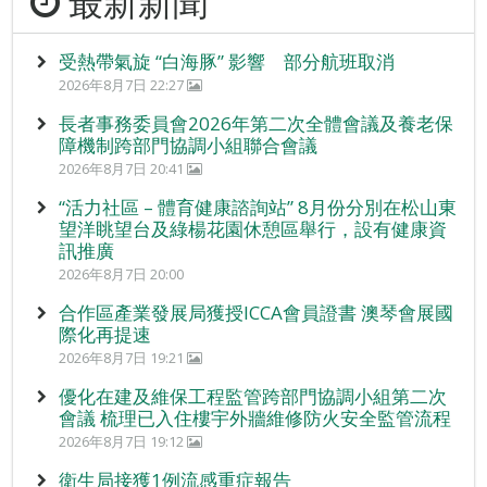
最新新聞
受熱帶氣旋 “白海豚” 影響 部分航班取消
2026年8月7日 22:27
長者事務委員會2026年第二次全體會議及養老保
障機制跨部門協調小組聯合會議
2026年8月7日 20:41
“活力社區 – 體育健康諮詢站” 8月份分別在松山東
望洋眺望台及綠楊花園休憩區舉行，設有健康資
訊推廣
2026年8月7日 20:00
合作區產業發展局獲授ICCA會員證書 澳琴會展國
際化再提速
2026年8月7日 19:21
優化在建及維保工程監管跨部門協調小組第二次
會議 梳理已入住樓宇外牆維修防火安全監管流程
2026年8月7日 19:12
衛生局接獲1例流感重症報告