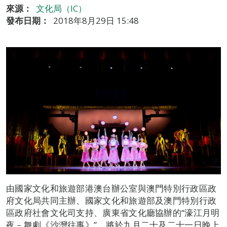
來源：
文化局（IC）
發布日期：
2018年8月29日 15:48
由國家文化和旅遊部港澳台辦公室與澳門特別行政區政
府文化局共同主辦、國家文化和旅遊部及澳門特別行政
區政府社會文化司支持、廣東省文化廳協辦的“濠江月明
夜－舞劇《沙灣往事》”，將於九月二十及二十一日晚上