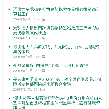
譚偉文要求都更公司創新探索多元模式推動都市
更新工作
2026年8月8日 11:28
港珠澳大橋澳門跨境貨物轉運站啟用三周年 助力
港澳物流高效聯通
2026年8月8日 10:00
最後兩天！萬款好物、1 元限定、百萬元抽獎齊
集名優展
2026年8月8日 09:54
受熱帶氣旋 “白海豚” 影響 部分航班取消
2026年8月7日 22:27
長者事務委員會2026年第二次全體會議及養老保
障機制跨部門協調小組聯合會議
2026年8月7日 20:41
“活力社區 – 體育健康諮詢站” 8月份分別在松山東
望洋眺望台及綠楊花園休憩區舉行，設有健康資
訊推廣