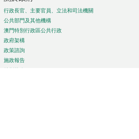
腳
菜
行政長官、主要官員、立法和司法機關
單
公共部門及其他機構
澳門特別行政區公共行政
政府架構
政策諮詢
施政報告
特別推介
澳門資訊
天氣
交通
公眾假期
文娛康體
城市資訊