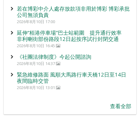
若在博彩中介人處存放款項非用於博彩 博彩承批
公司無須負責
2026年8月10日 17:00
延伸“栢港停車場”巴士站範圍 提升通行效率
非利喇街部份路段12日起按序試行封閉交通
2026年8月10日 16:45
《社團法律制度》今起公開諮詢
2026年8月10日 14:37
緊急維修路面 風順大馬路行車天橋12日至14日
夜間臨時交管
2026年8月10日 13:01
查看全部