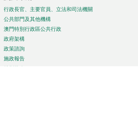
腳
菜
行政長官、主要官員、立法和司法機關
單
公共部門及其他機構
澳門特別行政區公共行政
政府架構
政策諮詢
施政報告
特別推介
澳門資訊
天氣
交通
公眾假期
文娛康體
城市資訊