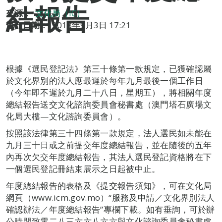
結報告
來源：
文化局（IC）
發布日期：
2018年9月3日 17:21
根據《選民登記法》第三十條第一款規定，已獲確認屬
於文化界別的法人應最遲於每年九月最後一個工作日
（今年即不遲於九月二十八日，星期五），將相關年度
總結報告送交文化諮詢委員會秘書處（澳門塔石廣場文
化局大樓—文化諮詢委員會）。
按照該法律第三十四條第一款規定，法人選民如未能在
九月三十日或之前提交年度總結報告，並在隨後的五年
內再次欠交年度總結報告，其法人選民登記資格將在下
一個選民登記冊結束展示之日起被中止。
年度總結報告的表格及《提交報告須知》，可在文化局
網頁（www.icm.gov.mo）“服務及申請／文化界別法人
確認辦法／年度總結報告”專欄下載。如有垂詢，可於辦
公時間致電二八三六六八六六與文化諮詢委員會秘書處