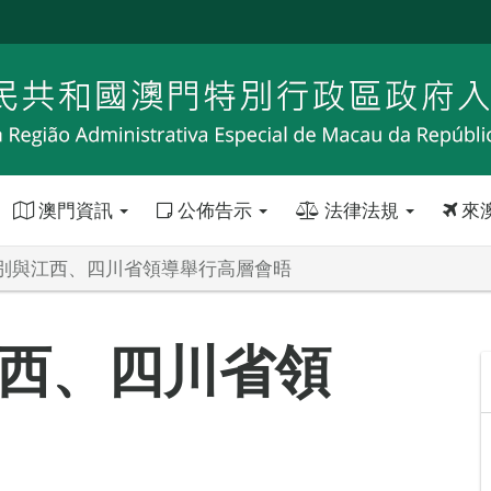
澳門資訊
公佈告示
法律法規
來
別與江西、四川省領導舉行高層會晤
西、四川省領