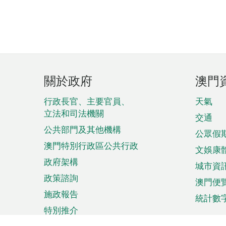
頁
關於政府
澳門
腳
菜
行政長官、主要官員、
天氣
立法和司法機關
單
交通
公共部門及其他機構
公眾假
澳門特別行政區公共行政
文娛康
政府架構
城市資
政策諮詢
澳門便
施政報告
統計數
特別推介