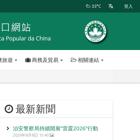
33°C
登入
澳旅遊
商務及貿易
相關連結
最新新聞
治安警察局持續開展“雷霆2026”行動
2026年8月8日 15:40