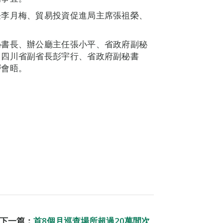
任李月梅、貿易投資促進局主席張祖榮、
秘書長、辦公廳主任張小平、省政府副秘
。四川省副省長彭宇行、省政府副秘書
層會晤。
下一篇：
首8個月巡查場所超過20萬間次