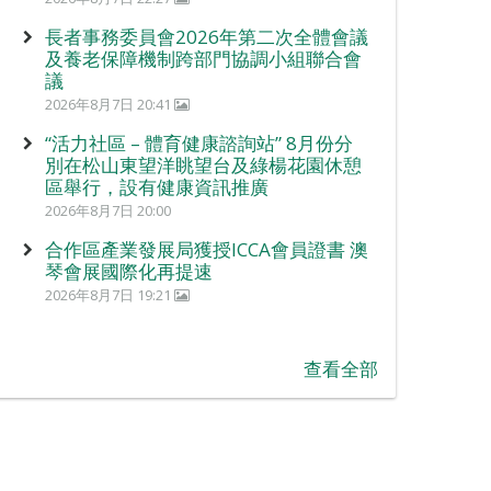
長者事務委員會2026年第二次全體會議
及養老保障機制跨部門協調小組聯合會
議
2026年8月7日 20:41
“活力社區 – 體育健康諮詢站” 8月份分
別在松山東望洋眺望台及綠楊花園休憩
區舉行，設有健康資訊推廣
2026年8月7日 20:00
合作區產業發展局獲授ICCA會員證書 澳
琴會展國際化再提速
2026年8月7日 19:21
查看全部