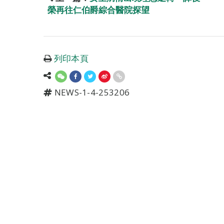
榮再往仁伯爵綜合醫院探望
列印本頁
NEWS-1-4-253206