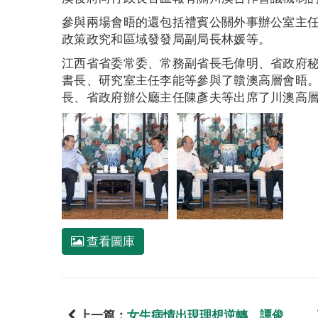
參與兩場會晤的還包括禮賓公關外事辦公室主
政策政究和區域發發局副局長林媛等。
江西省省委常委、常務副省長毛偉明、省政府
書長、研究室主任李能等參與了贛澳高層會晤
長、省政府辦公廳主任陳彥夫等出席了川澳高
查看圖庫
上一篇：
女生病情出現理想逆轉 譚俊