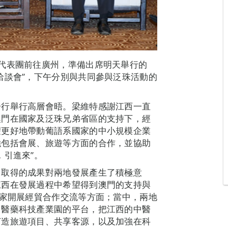
代表團前往廣州，準備出席明天舉行的
洽談會”，下午分別與共同參與泛珠活動的
一行舉行高層會晤。梁維特感謝江西一直
澳門在國家及泛珠兄弟省區的支持下，經
望更好地帶動葡語系國家的中小規模企業
強包括會展、旅遊等方面的合作，並協助
，引進來”。
，取得的成果對兩地發展產生了積極意
江西在發展過程中希望得到澳門的支持與
國家開展經貿合作交流等方面；當中，兩地
中醫藥科技產業園的平台，把江西的中醫
打造旅遊項目、共享客源，以及加強在科