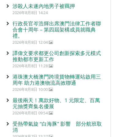
涉殺人未遂內地男子被羈押
2026年8月8日 14:24
行政長官岑浩輝出席澳門法律工作者聯
合會十周年 – 第四屆架構成員就職典
禮。
2026年8月8日 12:04
譚偉文要求都更公司創新探索多元模式
推動都市更新工作
2026年8月8日 11:28
港珠澳大橋澳門跨境貨物轉運站啟用三
周年 助力港澳物流高效聯通
2026年8月8日 10:00
最後兩天！萬款好物、1 元限定、百萬
元抽獎齊集名優展
2026年8月8日 09:54
受熱帶氣旋 “白海豚” 影響 部分航班取
消
2026年8月7日 22:27