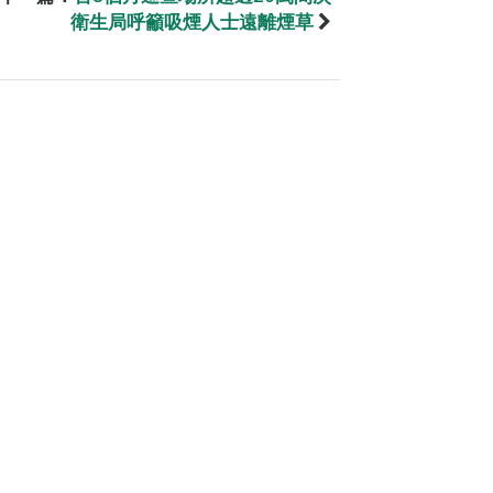
衛生局呼籲吸煙人士遠離煙草