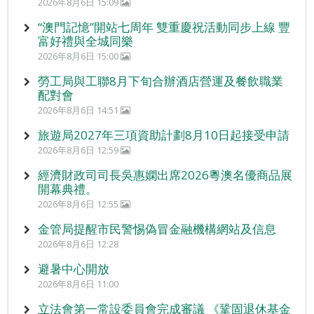
2026年8月6日 15:09
“澳門記憶”開站七周年 雙重慶祝活動同步上線 豐
富好禮與全城同樂
2026年8月6日 15:00
勞工局與工聯8月下旬合辦酒店營運及餐飲職業
配對會
2026年8月6日 14:51
旅遊局2027年三項資助計劃8月10日起接受申請
2026年8月6日 12:59
經濟財政司司長吳惠嫻出席2026粵澳名優商品展
開幕典禮。
2026年8月6日 12:55
金管局提醒市民警惕偽冒金融機構網站及信息
2026年8月6日 12:28
避暑中心開放
2026年8月6日 11:00
立法會第一常設委員會完成審議 《鞏固退休基金