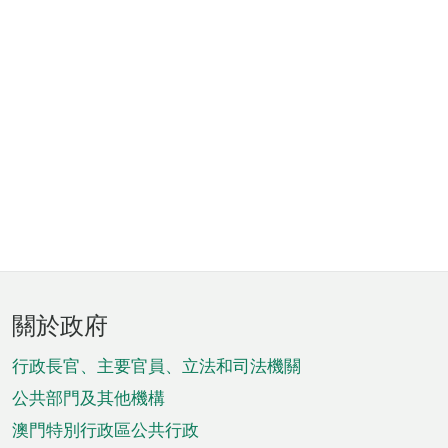
頁
關於政府
腳
菜
行政長官、主要官員、立法和司法機關
單
公共部門及其他機構
澳門特別行政區公共行政