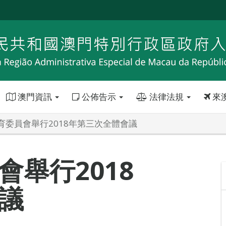
澳門資訊
公佈告示
法律法規
來
育委員會舉行2018年第三次全體會議
舉行2018
議