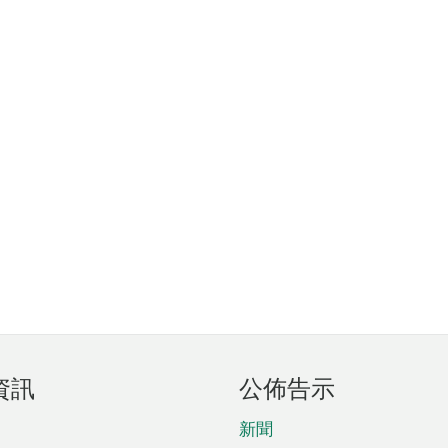
資訊
公佈告示
新聞