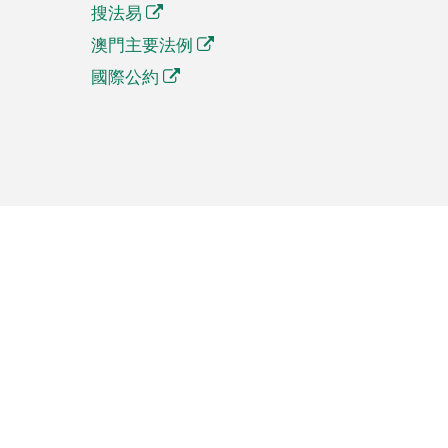
搜法易
澳門主要法例
國際公約