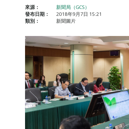
來源：
新聞局（GCS）
發布日期：
2018年9月7日 15:21
類別：
新聞圖片