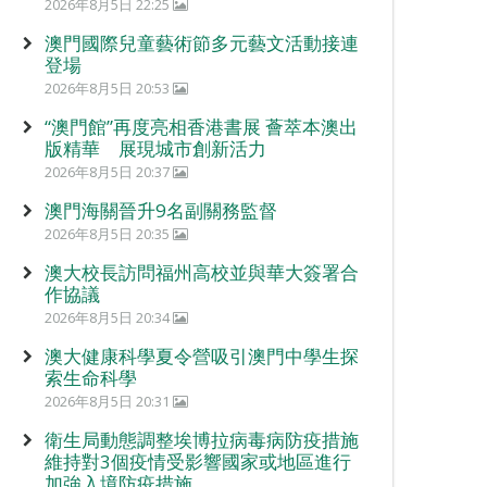
2026年8月5日 22:25
澳門國際兒童藝術節多元藝文活動接連
登場
2026年8月5日 20:53
“澳門館”再度亮相香港書展 薈萃本澳出
版精華 展現城市創新活力
2026年8月5日 20:37
澳門海關晉升9名副關務監督
2026年8月5日 20:35
澳大校長訪問福州高校並與華大簽署合
作協議
2026年8月5日 20:34
澳大健康科學夏令營吸引澳門中學生探
索生命科學
2026年8月5日 20:31
衛生局動態調整埃博拉病毒病防疫措施
維持對3個疫情受影響國家或地區進行
加強入境防疫措施