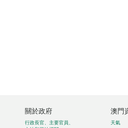
頁
關於政府
澳門
腳
菜
行政長官、主要官員、
天氣