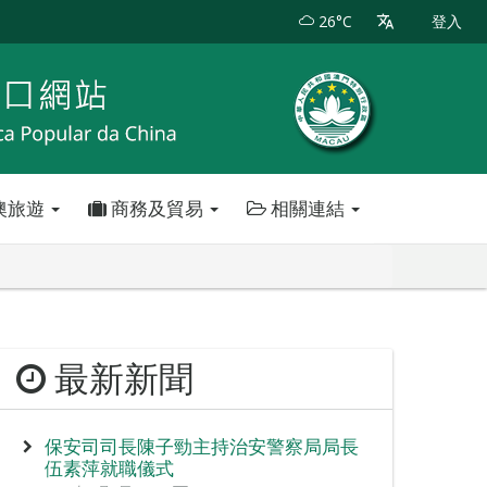
26°C
登入
澳旅遊
商務及貿易
相關連結
最新新聞
保安司司長陳子勁主持治安警察局局長
伍素萍就職儀式