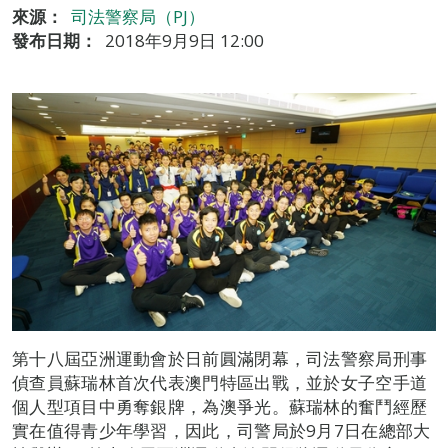
來源：
司法警察局（PJ）
發布日期：
2018年9月9日 12:00
第十八屆亞洲運動會於日前圓滿閉幕，司法警察局刑事
偵查員蘇瑞林首次代表澳門特區出戰，並於女子空手道
個人型項目中勇奪銀牌，為澳爭光。蘇瑞林的奮鬥經歷
實在值得青少年學習，因此，司警局於9月7日在總部大