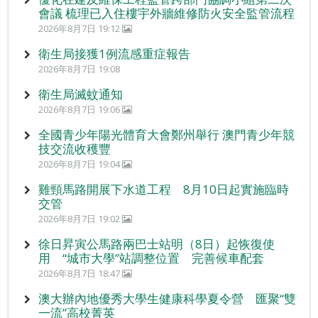
會議 梳理已入住樓宇外牆維修防火安全監管流程
2026年8月7日 19:12
衛生局接獲1例流感重症報告
2026年8月7日 19:08
衛生局滅蚊通知
2026年8月7日 19:06
全國青少年陽光體育大會鄭州舉行 澳門青少年競
技交流收穫豐
2026年8月7日 19:04
雞頸馬路開展下水道工程 8月10日起實施臨時
交管
2026年8月7日 19:02
徐日昇寅公馬路兩巴士站明（8日）起恢復使
用 “城市大學”站調整位置 完善候車配套
2026年8月7日 18:47
澳大辦內地優秀大學生健康科學夏令營 匯聚“雙
一流”高校菁英