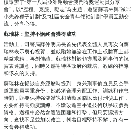
樓舉辦了“第十八屆亞洲運動會澳門得獎運動員分享
會”，以“歷程、克服、勵志”為主題，邀請蘇瑞林與“滅罪
小先鋒種子計劃”及“社區安全青年領袖計劃”學員互動交
流，分享心得。
蘇瑞林：堅持不懈終會獲得成功
活動上，司警局薛仲明局長首先代表全體人員再次向蘇
瑞林表示衷心祝賀，並鼓勵她無論在工作上或體育上都
精益求精，再創佳績。蘇瑞林對於領導層及同事們的祝
賀表達謝意，同時又感謝特區政府的栽培、教練的指導
和隊友的支持。
蘇瑞林在暢談自身經歷時提到，身兼刑事偵查員及空手
道運動員兩重身份，她必須合理分配工作、訓練和作息
時間，既要保持強健體魄和清晰頭腦以應付刑偵工作，
亦要維持高強度訓練、不斷改進空手道技術以爭取參賽
資格。過程中必然會遭遇困難和打擊，但只要認清方
向，查找不足並加以改進，朝着目標堅持不懈，終有一
天會獲得成功。