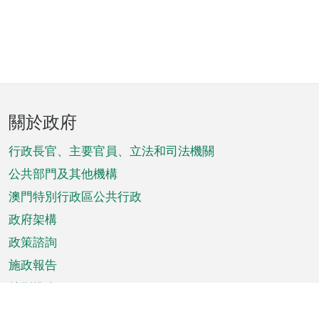
頁
關於政府
腳
菜
行政長官、主要官員、立法和司法機關
單
公共部門及其他機構
澳門特別行政區公共行政
政府架構
政策諮詢
施政報告
特別推介