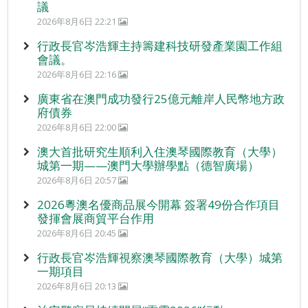
議
2026年8月6日 22:21
行政長官岑浩輝主持籌建科技研發產業園工作組
會議。
2026年8月6日 22:16
廣東省在澳門成功發行25億元離岸人民幣地方政
府債券
2026年8月6日 22:00
澳大首批研究生順利入住澳琴國際教育（大學）
城第一期——澳門大學辦學點（德智廣場）
2026年8月6日 20:57
2026粵澳名優商品展今開幕 簽署49份合作項目
發揮會展商貿平台作用
2026年8月6日 20:45
行政長官岑浩輝視察澳琴國際教育（大學）城第
一期項目
2026年8月6日 20:13