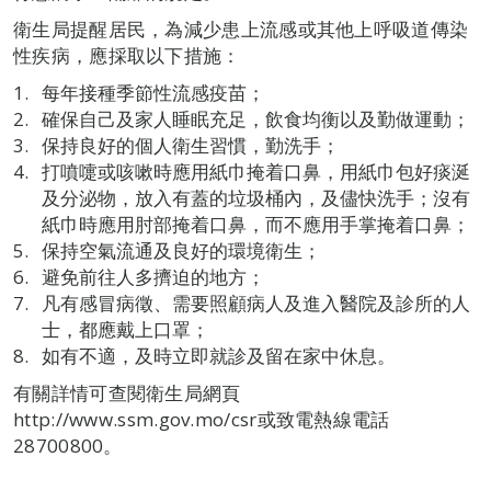
衛生局提醒居民，為減少患上流感或其他上呼吸道傳染
性疾病，應採取以下措施：
每年接種季節性流感疫苗；
確保自己及家人睡眠充足，飲食均衡以及勤做運動；
保持良好的個人衛生習慣，勤洗手；
打噴嚏或咳嗽時應用紙巾掩着口鼻，用紙巾包好痰涎
及分泌物，放入有蓋的垃圾桶內，及儘快洗手；沒有
紙巾時應用肘部掩着口鼻，而不應用手掌掩着口鼻；
保持空氣流通及良好的環境衛生；
避免前往人多擠迫的地方；
凡有感冒病徵、需要照顧病人及進入醫院及診所的人
士，都應戴上口罩；
如有不適，及時立即就診及留在家中休息。
有關詳情可查閱衛生局網頁
http://www.ssm.gov.mo/csr或致電熱線電話
28700800。