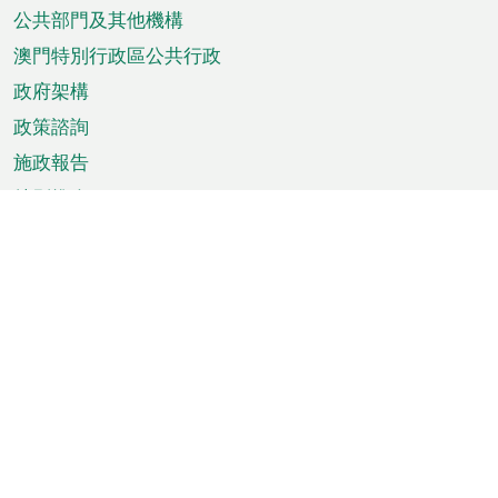
單
公共部門及其他機構
澳門特別行政區公共行政
政府架構
政策諮詢
施政報告
特別推介
澳門資訊
天氣
交通
公眾假期
文娛康體
城市資訊
澳門便覽