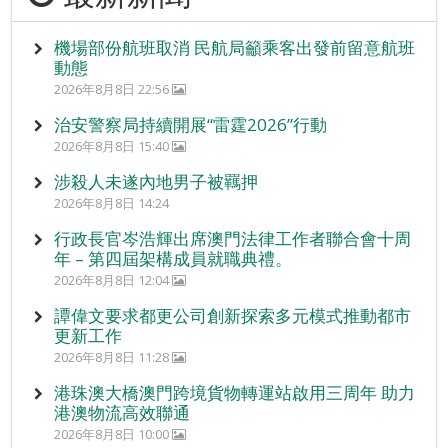
機場部份航班取消 民航局籲乘客出發前留意航班
動態
2026年8月8日 22:56
治安警察局持續開展“雷霆2026”行動
2026年8月8日 15:40
涉殺人未遂內地男子被羈押
2026年8月8日 14:24
行政長官岑浩輝出席澳門法律工作者聯合會十周
年 – 第四屆架構成員就職典禮。
2026年8月8日 12:04
譚偉文要求都更公司創新探索多元模式推動都市
更新工作
2026年8月8日 11:28
港珠澳大橋澳門跨境貨物轉運站啟用三周年 助力
港澳物流高效聯通
2026年8月8日 10:00