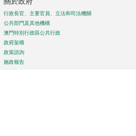
關於政府
腳
菜
行政長官、主要官員、立法和司法機關
單
公共部門及其他機構
澳門特別行政區公共行政
政府架構
政策諮詢
施政報告
特別推介
澳門資訊
天氣
交通
公眾假期
文娛康體