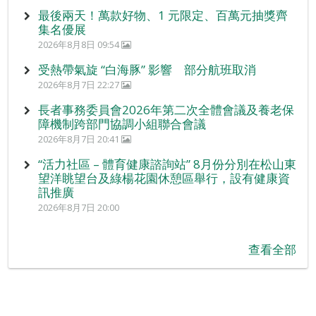
最後兩天！萬款好物、1 元限定、百萬元抽獎齊
集名優展
2026年8月8日 09:54
受熱帶氣旋 “白海豚” 影響 部分航班取消
2026年8月7日 22:27
長者事務委員會2026年第二次全體會議及養老保
障機制跨部門協調小組聯合會議
2026年8月7日 20:41
“活力社區 – 體育健康諮詢站” 8月份分別在松山東
望洋眺望台及綠楊花園休憩區舉行，設有健康資
訊推廣
2026年8月7日 20:00
查看全部