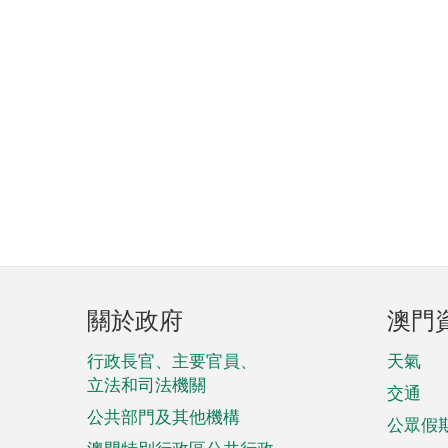
頁
關於政府
澳門
腳
菜
行政長官、主要官員、
天氣
立法和司法機關
單
交通
公共部門及其他機構
公眾假