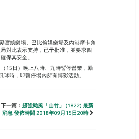
、勵宮娛樂場、巴比倫娛樂場及內港摩卡角
監局對此表示支持，已予批准，並要求四
，確保其安全。
（15日）晚上八時、九時暫停營業，勵
風球時，即暫停場內所有博彩活動。
下一篇：
超強颱風「山竹」 (1822) 最新
消息 發佈時間 2018年09月15日20時