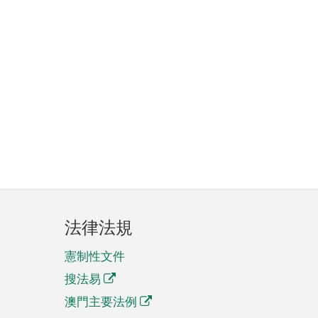
法律法規
憲制性文件
搜法易
澳門主要法例