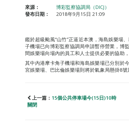
來源：
博彩監察協調局（DICJ）
發布日期：
2018年9月15日 21:09
鑑於超級颱風“山竹”正逼近本澳，海島娛樂場
子機場已向博彩監察協調局申請暫停營業，博
間娛樂場向場內的員工和人士提供必要的協助
其中內港摩卡角子機場和海島娛樂場已分別於今
宮娛樂場、巴比倫娛樂場則將於氣象局懸掛8號
上一篇：
15個公共停車場今(15日)10時
關閉