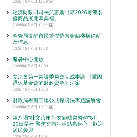
2026年8月6日 12:59
經濟財政司司長吳惠嫻出席2026粵澳名
優商品展開幕典禮。
2026年8月6日 12:55
金管局提醒市民警惕偽冒金融機構網站
及信息
2026年8月6日 12:28
避暑中心開放
2026年8月6日 11:00
立法會第一常設委員會完成審議 《鞏固
退休基金會的財政資源》法案
2026年8月6日 10:50
財政局舉辦三場公共採購法專題講解會
2026年8月6日 10:33
第八場“社文茶座‧社文範疇齊齊傾”8月
20日舉行 聚焦文體生活點亮身心 歡迎
居民參與
2026年8月6日 10:23