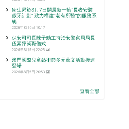
衛生局於8月7日開展新一輪“長者安裝
假牙計劃” 致力構建“老有所醫”的服務系
統
2026年8月6日 10:17
保安司司長陳子勁主持治安警察局局長
伍素萍就職儀式
2026年8月5日 22:25
澳門國際兒童藝術節多元藝文活動接連
登場
2026年8月5日 20:53
查看全部