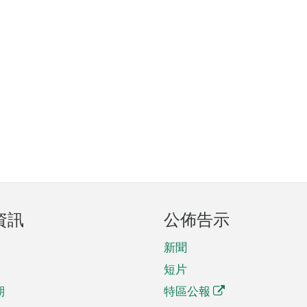
資訊
公佈告示
新聞
短片
期
特區公報