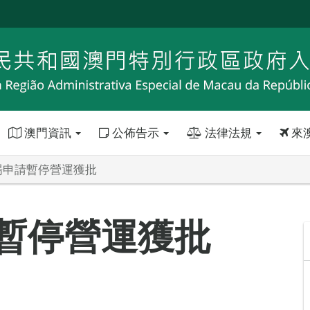
澳門資訊
公佈告示
法律法規
來
場申請暫停營運獲批
暫停營運獲批