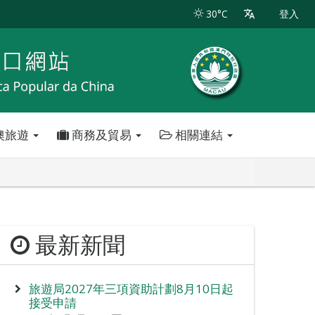
30°C
登入
澳旅遊
商務及貿易
相關連結
最新新聞
旅遊局2027年三項資助計劃8月10日起
接受申請