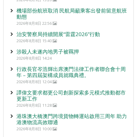
機場部份航班取消 民航局籲乘客出發前留意航班
動態
2026年8月8日 22:56
治安警察局持續開展“雷霆2026”行動
2026年8月8日 15:40
涉殺人未遂內地男子被羈押
2026年8月8日 14:24
行政長官岑浩輝出席澳門法律工作者聯合會十周
年 – 第四屆架構成員就職典禮。
2026年8月8日 12:04
譚偉文要求都更公司創新探索多元模式推動都市
更新工作
2026年8月8日 11:28
港珠澳大橋澳門跨境貨物轉運站啟用三周年 助力
港澳物流高效聯通
2026年8月8日 10:00