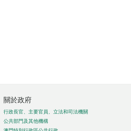
頁
關於政府
腳
菜
行政長官、主要官員、立法和司法機關
單
公共部門及其他機構
澳門特別行政區公共行政