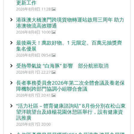
更新工作
2026年8月8日 11:28
港珠澳大橋澳門跨境貨物轉運站啟用三周年 助力
港澳物流高效聯通
2026年8月8日 10:00
最後兩天！萬款好物、1 元限定、百萬元抽獎齊
集名優展
2026年8月8日 09:54
受熱帶氣旋 “白海豚” 影響 部分航班取消
2026年8月7日 22:27
長者事務委員會2026年第二次全體會議及養老保
障機制跨部門協調小組聯合會議
2026年8月7日 20:41
“活力社區 – 體育健康諮詢站” 8月份分別在松山東
望洋眺望台及綠楊花園休憩區舉行，設有健康資
訊推廣
2026年8月7日 20:00