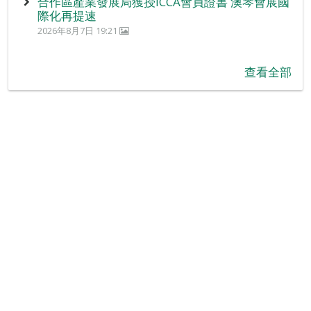
合作區產業發展局獲授ICCA會員證書 澳琴會展國
際化再提速
2026年8月7日 19:21
查看全部