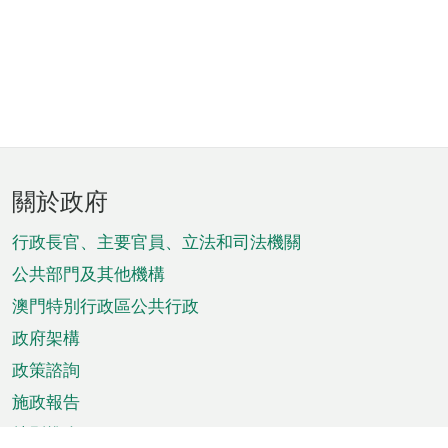
頁
關於政府
腳
菜
行政長官、主要官員、立法和司法機關
單
公共部門及其他機構
澳門特別行政區公共行政
政府架構
政策諮詢
施政報告
特別推介