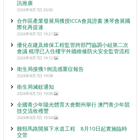
訊推廣
2026年8月7日 20:00
合作區產業發展局獲授ICCA會員證書 澳琴會展國
際化再提速
2026年8月7日 19:21
優化在建及維保工程監管跨部門協調小組第二次
會議 梳理已入住樓宇外牆維修防火安全監管流程
2026年8月7日 19:12
衛生局接獲1例流感重症報告
2026年8月7日 19:08
衛生局滅蚊通知
2026年8月7日 19:06
全國青少年陽光體育大會鄭州舉行 澳門青少年競
技交流收穫豐
2026年8月7日 19:04
雞頸馬路開展下水道工程 8月10日起實施臨時
交管