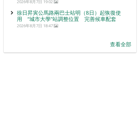
2026年8月7日 19:02
徐日昇寅公馬路兩巴士站明（8日）起恢復使
用 “城市大學”站調整位置 完善候車配套
2026年8月7日 18:47
查看全部