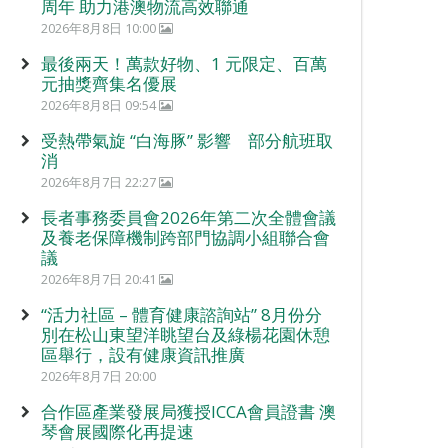
周年 助力港澳物流高效聯通
2026年8月8日 10:00
最後兩天！萬款好物、1 元限定、百萬
元抽獎齊集名優展
2026年8月8日 09:54
受熱帶氣旋 “白海豚” 影響 部分航班取
消
2026年8月7日 22:27
長者事務委員會2026年第二次全體會議
及養老保障機制跨部門協調小組聯合會
議
2026年8月7日 20:41
“活力社區 – 體育健康諮詢站” 8月份分
別在松山東望洋眺望台及綠楊花園休憩
區舉行，設有健康資訊推廣
2026年8月7日 20:00
合作區產業發展局獲授ICCA會員證書 澳
琴會展國際化再提速