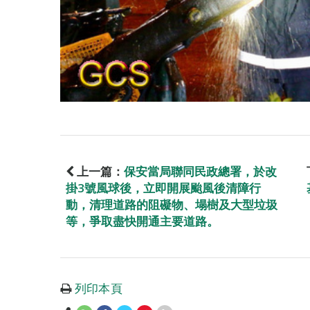
上一篇：
保安當局聯同民政總署，於改
掛3號風球後，立即開展颱風後清障行
動，清理道路的阻礙物、塌樹及大型垃圾
等，爭取盡快開通主要道路。
列印本頁