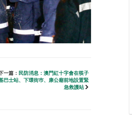
下一篇：
民防消息：澳門紅十字會在筷子
基巴士站、下環街巿、康公廟前地設置緊
急救護站