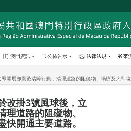
澳門資訊
公佈告示
法律法規
來
立即開展颱風後清障行動，清理道路的阻礙物、塌樹及大型
於改掛3號風球後，立
清理道路的阻礙物、
盡快開通主要道路。