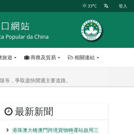
33°C
登入
澳旅遊
商務及貿易
相關連結
垃圾等，爭取盡快開通主要道路。
最新新聞
港珠澳大橋澳門跨境貨物轉運站啟用三