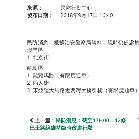
來源：
民防行動中心
發布日期：
2018年9月17日 16:40
民防消息：根據治安警察局資料，現時仍然處
澳門區
1. 北京街
離島區
1. 雞頸馬路（有限度通車）
2. 船人街
3. 東亞運大馬路近西灣大橋引橋（有限度通車
上一篇：
民防消息：截至17H00，12條
巴士路線維持臨時改道行駛