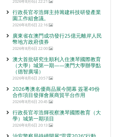
2026年8月6日 22:21
行政長官岑浩輝主持籌建科技研發產業
園工作組會議。
2026年8月6日 22:16
廣東省在澳門成功發行25億元離岸人民
幣地方政府債券
2026年8月6日 22:00
澳大首批研究生順利入住澳琴國際教育
（大學）城第一期——澳門大學辦學點
（德智廣場）
2026年8月6日 20:57
2026粵澳名優商品展今開幕 簽署49份
合作項目發揮會展商貿平台作用
2026年8月6日 20:45
行政長官岑浩輝視察澳琴國際教育（大
學）城第一期項目
2026年8月6日 20:13
治安警察局持續開展“雷霆2026”行動