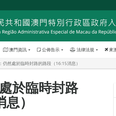
澳門資訊
公佈告示
法律法規
來
：仍然處於臨時封路的路段（16:15消息）
處於臨時封路
5消息）