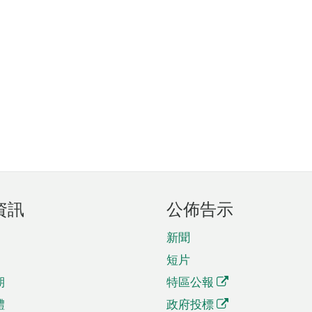
資訊
公佈告示
新聞
短片
期
特區公報
體
政府投標