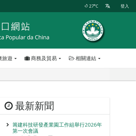
27°C
登入
澳旅遊
商務及貿易
相關連結
最新新聞
籌建科技研發產業園工作組舉行2026年
第一次會議