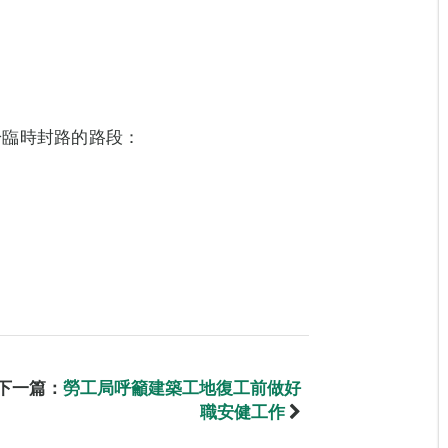
於臨時封路的路段：
）
下一篇：
勞工局呼籲建築工地復工前做好
職安健工作