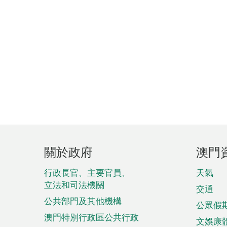
頁
關於政府
澳門
腳
菜
行政長官、主要官員、
天氣
立法和司法機關
單
交通
公共部門及其他機構
公眾假
澳門特別行政區公共行政
文娛康