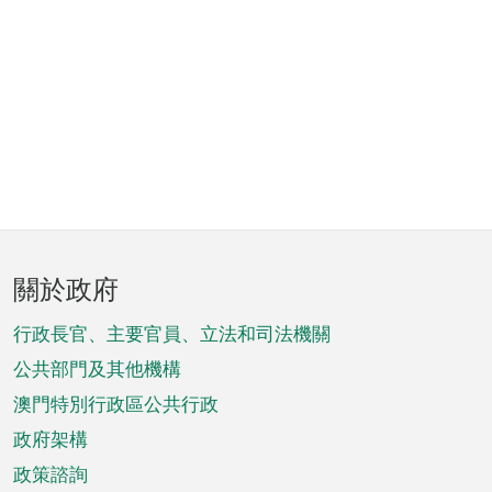
頁
關於政府
腳
菜
行政長官、主要官員、立法和司法機關
單
公共部門及其他機構
澳門特別行政區公共行政
政府架構
政策諮詢