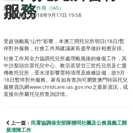
服務
來源：
社會工作局（IAS）
發布日期：
2018年9月17日 19:58
受超強颱風“山竹”影響，本澳三間托兒所明日(18日)暫
停對外服務，社會工作局建議家長盡早做好相應安排。
社會工作局全力協調托兒所處理颱風後的修復工作，其
中沙梨頭坊眾托兒中心、教宗若望廿三世托兒所及仁愛
傳教托兒所，受水浸影響需時清理及維修設備，故9月
18日暫停對外服務。家長如有查詢可瀏覽澳門特區托兒
服務資訊網www.childcare.ias.gov.mo之最新資訊，或
直接向所屬托兒所查詢詳情。
上一篇：
民署協調保安部隊聯同社團及公務員義工開
展清障工作