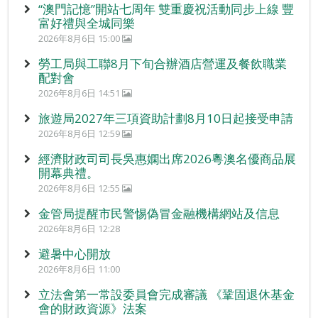
“澳門記憶”開站七周年 雙重慶祝活動同步上線 豐
富好禮與全城同樂
2026年8月6日 15:00
勞工局與工聯8月下旬合辦酒店營運及餐飲職業
配對會
2026年8月6日 14:51
旅遊局2027年三項資助計劃8月10日起接受申請
2026年8月6日 12:59
經濟財政司司長吳惠嫻出席2026粵澳名優商品展
開幕典禮。
2026年8月6日 12:55
金管局提醒市民警惕偽冒金融機構網站及信息
2026年8月6日 12:28
避暑中心開放
2026年8月6日 11:00
立法會第一常設委員會完成審議 《鞏固退休基金
會的財政資源》法案