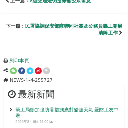
上一篇：
8組交通燈仍搶修籲公眾留意
下一篇：
民署協調保安部隊聯同社團及公務員義工開展
清障工作
列印本頁
NEWS-1-4-255727
最新新聞
勞工局籲加強防暑措施應對酷熱天氣 嚴防工友中
暑
2026年8月6日 15:09