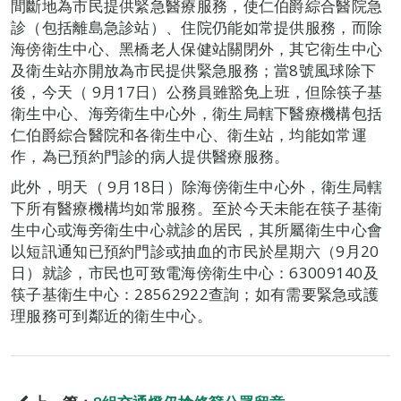
間斷地為市民提供緊急醫療服務，使仁伯爵綜合醫院急
診（包括離島急診站）、住院仍能如常提供服務，而除
海傍衛生中心、黑橋老人保健站關閉外，其它衛生中心
及衛生站亦開放為市民提供緊急服務；當8號風球除下
後，今天（ 9月17日）公務員雖豁免上班，但除筷子基
衛生中心、海旁衛生中心外，衛生局轄下醫療機構包括
仁伯爵綜合醫院和各衛生中心、衛生站，均能如常運
作，為已預約門診的病人提供醫療服務。
此外，明天（ 9月18日）除海傍衛生中心外，衛生局轄
下所有醫療機構均如常服務。至於今天未能在筷子基衛
生中心或海旁衛生中心就診的居民，其所屬衛生中心會
以短訊通知已預約門診或抽血的市民於星期六（9月20
日）就診，市民也可致電海傍衛生中心：63009140及
筷子基衛生中心：28562922查詢；如有需要緊急或護
理服務可到鄰近的衛生中心。