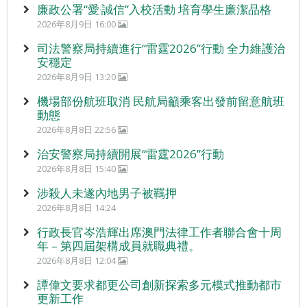
廉政公署“愛‧誠信”入校活動 培育學生廉潔品格
2026年8月9日 16:00
司法警察局持續進行“雷霆2026”行動 全力維護治
安穩定
2026年8月9日 13:20
機場部份航班取消 民航局籲乘客出發前留意航班
動態
2026年8月8日 22:56
治安警察局持續開展“雷霆2026”行動
2026年8月8日 15:40
涉殺人未遂內地男子被羈押
2026年8月8日 14:24
行政長官岑浩輝出席澳門法律工作者聯合會十周
年 – 第四屆架構成員就職典禮。
2026年8月8日 12:04
譚偉文要求都更公司創新探索多元模式推動都市
更新工作