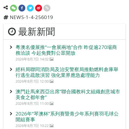
NEWS-1-4-256019
最新新聞
粵澳名優展推“一會展兩地”合作 昨促逾270場商
務洽談 今起免費對公眾開放
2026年8月7日 14:02
經科局聯同消防局及治安警察局推動燃料倉庫舉
行逃生疏散演習 強化業界應急處理能力
2026年8月7日 12:00
澳門赴馬來西亞出席“聯合國教科文組織創意城市
美食之都年會”
2026年8月7日 11:00
2026年“琴澳杯”系列賽暨青少年系列賽羽毛球公
開組賽事
2026年8月7日 10:22