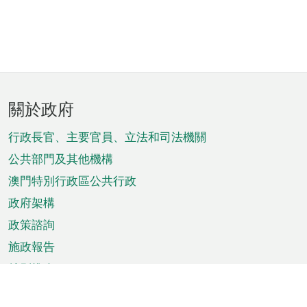
頁
關於政府
腳
菜
行政長官、主要官員、立法和司法機關
單
公共部門及其他機構
澳門特別行政區公共行政
政府架構
政策諮詢
施政報告
特別推介
澳門資訊