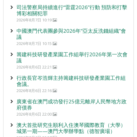
司法警察局持續進行“雷霆2026”行動 預防和打擊
博彩相關犯罪
2026年8月7日 10:19
中國澳門代表團參與2026年“亞太反洗錢組織”會
議
2026年8月7日 10:15
籌建科技研發產業園工作組舉行2026年第一次會
議
2026年8月6日 22:21
行政長官岑浩輝主持籌建科技研發產業園工作組
會議。
2026年8月6日 22:16
廣東省在澳門成功發行25億元離岸人民幣地方政
府債券
2026年8月6日 22:00
澳大首批研究生順利入住澳琴國際教育（大學）
城第一期——澳門大學辦學點（德智廣場）