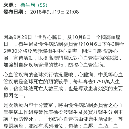
來源：
衛生局（SS）
發布日期：
2018年9月19日 21:08
因為9月29日「世界心臟日」及10月8日「全國高血壓
日」，衛生局及慢性病防制委員會於10月6日下午3時至
5時30分將於黑沙環衛生中心舉辦「關注血壓 愛護心
臟」宣傳活動，以提高澳門居民對心血管疾病的認識，
加強對自身疾病管理的技巧，防控心血管疾病。
心血管疾病的全球流行情況嚴峻，心臟病、中風等心血
管疾病是全球死亡的頭號殺手，每年奪去1750萬人生
命，佔全球總死亡人數三成，也是導致患者殘疾的主要
原因之一。
是次活動內容十分豐富，將由慢性病防制委員會之心血
管疾病工作組專業代表徐松波醫生及吳寶群醫生分別主
講「預防猝死」、「預防心血管病由健康生活做起」等
專題講座，並設有系列攤位，包括：血壓、血脂、血