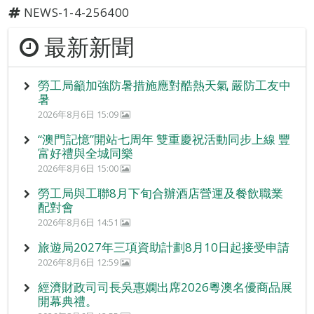
NEWS-1-4-256400
最新新聞
勞工局籲加強防暑措施應對酷熱天氣 嚴防工友中
暑
2026年8月6日 15:09
“澳門記憶”開站七周年 雙重慶祝活動同步上線 豐
富好禮與全城同樂
2026年8月6日 15:00
勞工局與工聯8月下旬合辦酒店營運及餐飲職業
配對會
2026年8月6日 14:51
旅遊局2027年三項資助計劃8月10日起接受申請
2026年8月6日 12:59
經濟財政司司長吳惠嫻出席2026粵澳名優商品展
開幕典禮。