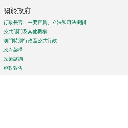
頁
關於政府
腳
菜
行政長官、主要官員、立法和司法機關
單
公共部門及其他機構
澳門特別行政區公共行政
政府架構
政策諮詢
施政報告
特別推介
澳門資訊
天氣
交通
公眾假期