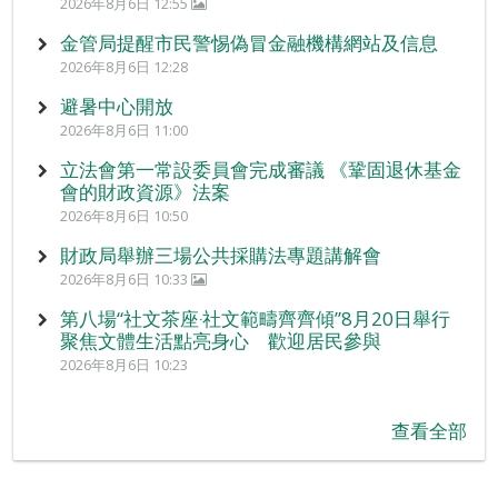
2026年8月6日 12:55
金管局提醒市民警惕偽冒金融機構網站及信息
2026年8月6日 12:28
避暑中心開放
2026年8月6日 11:00
立法會第一常設委員會完成審議 《鞏固退休基金
會的財政資源》法案
2026年8月6日 10:50
財政局舉辦三場公共採購法專題講解會
2026年8月6日 10:33
第八場“社文茶座‧社文範疇齊齊傾”8月20日舉行
聚焦文體生活點亮身心 歡迎居民參與
2026年8月6日 10:23
查看全部