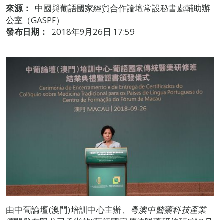
來源：
中國與葡語國家經貿合作論壇常設秘書處輔助辦
公室（GASPF）
發布日期：
2018年9月26日 17:59
由中葡論壇(澳門)培訓中心主辦、
粵澳中醫藥科技產業