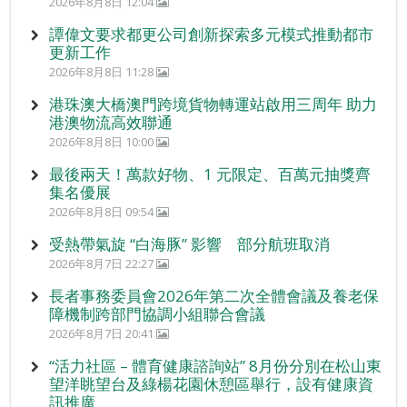
2026年8月8日 12:04
譚偉文要求都更公司創新探索多元模式推動都市
更新工作
2026年8月8日 11:28
港珠澳大橋澳門跨境貨物轉運站啟用三周年 助力
港澳物流高效聯通
2026年8月8日 10:00
最後兩天！萬款好物、1 元限定、百萬元抽獎齊
集名優展
2026年8月8日 09:54
受熱帶氣旋 “白海豚” 影響 部分航班取消
2026年8月7日 22:27
長者事務委員會2026年第二次全體會議及養老保
障機制跨部門協調小組聯合會議
2026年8月7日 20:41
“活力社區 – 體育健康諮詢站” 8月份分別在松山東
望洋眺望台及綠楊花園休憩區舉行，設有健康資
訊推廣