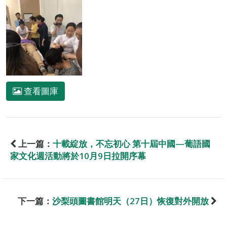
查看圖庫
上一篇：
十載綻放，不忘初心 第十屆中國—葡語國
家文化週活動將於10月9日拉開序幕
下一篇：
沙梨頭圖書館明天（27日）恢復對外開放