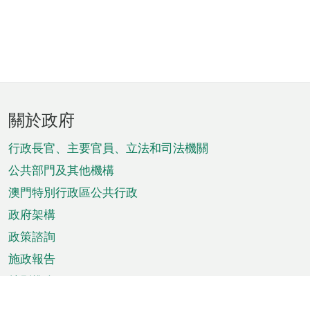
頁
關於政府
腳
菜
行政長官、主要官員、立法和司法機關
單
公共部門及其他機構
澳門特別行政區公共行政
政府架構
政策諮詢
施政報告
特別推介