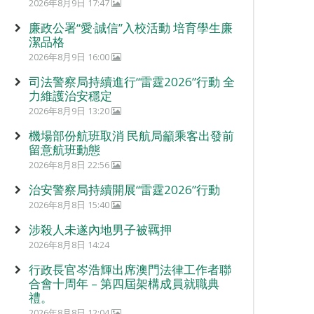
2026年8月9日 17:47
廉政公署“愛‧誠信”入校活動 培育學生廉
潔品格
2026年8月9日 16:00
司法警察局持續進行“雷霆2026”行動 全
力維護治安穩定
2026年8月9日 13:20
機場部份航班取消 民航局籲乘客出發前
留意航班動態
2026年8月8日 22:56
治安警察局持續開展“雷霆2026”行動
2026年8月8日 15:40
涉殺人未遂內地男子被羈押
2026年8月8日 14:24
行政長官岑浩輝出席澳門法律工作者聯
合會十周年 – 第四屆架構成員就職典
禮。
2026年8月8日 12:04