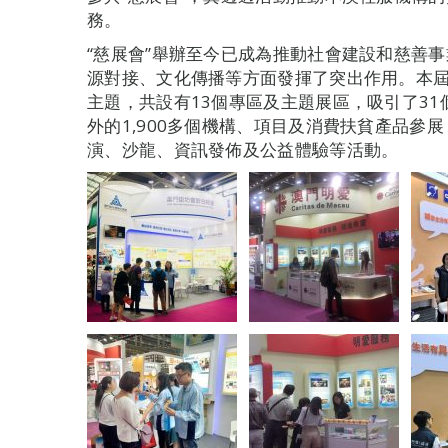
務。
“慈展會”舉辦至今已成為推動社會建設和慈善
源對接、文化傳播等方面發揮了突出作用。本屆
主題，共設有13個專區及主題展區，吸引了3
外的1,900多個機構、項目及消費扶貧產品參
演、沙龍、資訊發佈及公益體驗等活動。