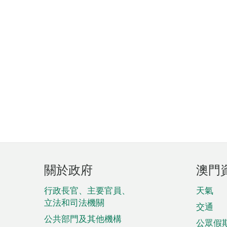
頁
關於政府
澳門
腳
菜
行政長官、主要官員、
天氣
立法和司法機關
單
交通
公共部門及其他機構
公眾假