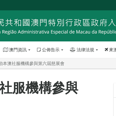
澳門資訊
公佈告示
法律法規
來
動本澳社服機構參與第六屆慈展會
社服機構參與