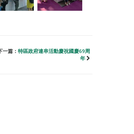
下一篇：
特區政府連串活動慶祝國慶69周
年