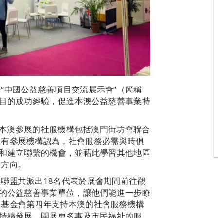
“中國公益慈善項目交流展示會”（簡稱
項目的成功經驗，促進本澳公益慈善事業持
。
行，本澳參展的社服機構包括澳門街坊會聯合
。有參展機構認為，社會服務必需與時俱
驗和建立聯繫的機會，並藉此學習其他地區
的方向。
聯盟共派出18名代表於展會期間前往觀
區的公益慈善事業單位，讓他們能進一步瞭
門基金會第四年支持本澳的社會服務機構
的持續發展，開展更多惠及市民福祉的服