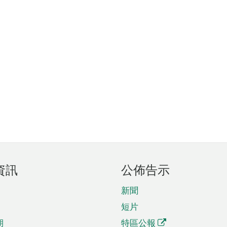
資訊
公佈告示
新聞
短片
期
特區公報