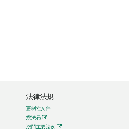
法律法規
憲制性文件
搜法易
澳門主要法例