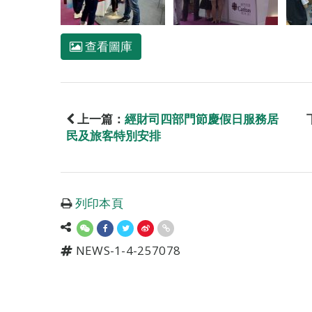
查看圖庫
上一篇：
經財司四部門節慶假日服務居
民及旅客特別安排
列印本頁
NEWS-1-4-257078