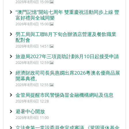
2026年8月6日 15:09
“澳門記憶”開站七周年 雙重慶祝活動同步上線 豐
富好禮與全城同樂
2026年8月6日 15:00
勞工局與工聯8月下旬合辦酒店營運及餐飲職業
配對會
2026年8月6日 14:51
旅遊局2027年三項資助計劃8月10日起接受申請
2026年8月6日 12:59
經濟財政司司長吳惠嫻出席2026粵澳名優商品展
開幕典禮。
2026年8月6日 12:55
金管局提醒市民警惕偽冒金融機構網站及信息
2026年8月6日 12:28
避暑中心開放
2026年8月6日 11:00
立法會第一常設委員會完成審議 《鞏固退休基金