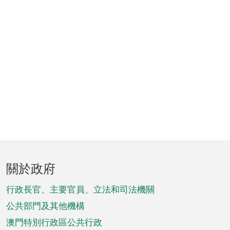
頁
關於政府
腳
菜
行政長官、主要官員、立法和司法機關
單
公共部門及其他機構
澳門特別行政區公共行政