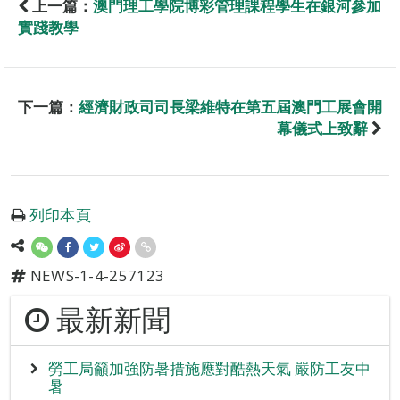
上一篇：
澳門理工學院博彩管理課程學生在銀河參加
實踐教學
下一篇：
經濟財政司司長梁維特在第五屆澳門工展會開
幕儀式上致辭
列印本頁
NEWS-1-4-257123
最新新聞
勞工局籲加強防暑措施應對酷熱天氣 嚴防工友中
暑