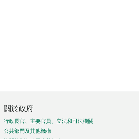
頁
關於政府
腳
菜
行政長官、主要官員、立法和司法機關
單
公共部門及其他機構