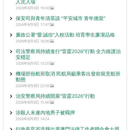
人次入場
2026年8月9日 19:30
保安司與青年清茶談 “平安城市 青年擔當”
2026年8月9日 17:47
廉政公署“愛‧誠信”入校活動 培育學生廉潔品格
2026年8月9日 16:00
司法警察局持續進行“雷霆2026”行動 全力維護治
安穩定
2026年8月9日 13:20
機場部份航班取消 民航局籲乘客出發前留意航班
動態
2026年8月8日 22:56
治安警察局持續開展“雷霆2026”行動
2026年8月8日 15:40
涉殺人未遂內地男子被羈押
2026年8月8日 14:24
行政長官岑浩輝出席澳門法律工作者聯合會十周