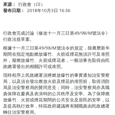
來源：
行政會（CE）
發布日期：
2018年10月3日 16:36
行政會完成討論《修改十一月三日第49/98/M號法令》
行政法規草案。
根據十一月三日第49/98/M號法令的規定，除農曆新年
期間在指定地點燃放爆竹、火箭或煙花無須許可及准照
外，擬燃放爆竹、火箭或煙花者，一般須事先取得由民
政總署發出的相關許可或准照。
現時程序上民政總署須將燃放爆竹的事實通知治安警察
局，以及須在發出燃放火箭及煙花的准照前，取得消防
局及治安警察局的贊同意見；同時，治安警察局亦具職
責保障在慶典及表演時的公共秩序及安寧。為了保障燃
放爆竹、火箭或煙花期間的公共安全及居民的安寧，以
及提高執行效率，特區政府建議將有關職責由民政總署
轉往治安警察局。