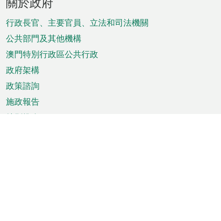
關於政府
腳
菜
行政長官、主要官員、立法和司法機關
單
公共部門及其他機構
澳門特別行政區公共行政
政府架構
政策諮詢
施政報告
特別推介
澳門資訊
天氣
交通
公眾假期
文娛康體