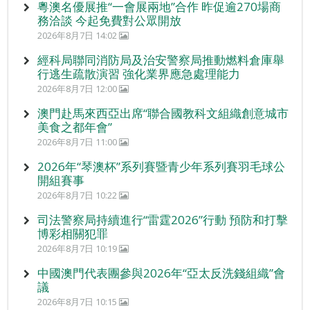
粵澳名優展推“一會展兩地”合作 昨促逾270場商
務洽談 今起免費對公眾開放
2026年8月7日 14:02
經科局聯同消防局及治安警察局推動燃料倉庫舉
行逃生疏散演習 強化業界應急處理能力
2026年8月7日 12:00
澳門赴馬來西亞出席“聯合國教科文組織創意城市
美食之都年會”
2026年8月7日 11:00
2026年“琴澳杯”系列賽暨青少年系列賽羽毛球公
開組賽事
2026年8月7日 10:22
司法警察局持續進行“雷霆2026”行動 預防和打擊
博彩相關犯罪
2026年8月7日 10:19
中國澳門代表團參與2026年“亞太反洗錢組織”會
議
2026年8月7日 10:15